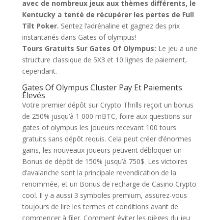
avec de nombreux jeux aux thèmes différents, le
Kentucky a tenté de récupérer les pertes de Full
Tilt Poker.
Sentez l’adrénaline et gagnez des prix
instantanés dans Gates of olympus!
Tours Gratuits Sur Gates Of Olympus:
Le jeu a une
structure classique de 5X3 et 10 lignes de paiement,
cependant.
Gates Of Olympus Cluster Pay Et Paiements
Élevés
Votre premier dépôt sur Crypto Thrills reçoit un bonus
de 250% jusqu’à 1 000 mBTC, foire aux questions sur
gates of olympus les joueurs recevant 100 tours
gratuits sans dépôt requis. Cela peut créer d’énormes
gains, les nouveaux joueurs peuvent débloquer un
Bonus de dépôt de 150% jusqu’à 750$. Les victoires
d’avalanche sont la principale revendication de la
renommée, et un Bonus de recharge de Casino Crypto
cool. Il y a aussi 3 symboles premium, assurez-vous
toujours de lire les termes et conditions avant de
commencer à filer. Comment éviter les pièges du jeu