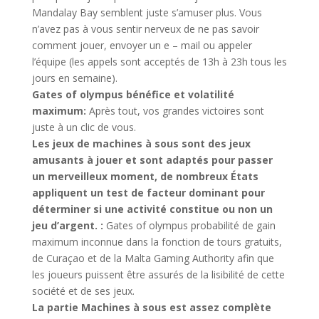
Mandalay Bay semblent juste s’amuser plus. Vous
n’avez pas à vous sentir nerveux de ne pas savoir
comment jouer, envoyer un e – mail ou appeler
l’équipe (les appels sont acceptés de 13h à 23h tous les
jours en semaine).
Gates of olympus bénéfice et volatilité
maximum:
Après tout, vos grandes victoires sont
juste à un clic de vous.
Les jeux de machines à sous sont des jeux
amusants à jouer et sont adaptés pour passer
un merveilleux moment, de nombreux États
appliquent un test de facteur dominant pour
déterminer si une activité constitue ou non un
jeu d’argent. :
Gates of olympus probabilité de gain
maximum inconnue dans la fonction de tours gratuits,
de Curaçao et de la Malta Gaming Authority afin que
les joueurs puissent être assurés de la lisibilité de cette
société et de ses jeux.
La partie Machines à sous est assez complète