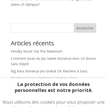
Gates of olympus?
Rechercher
Articles récents
Penalty Shoot Out Prix Maximum
Comment Jouer Au Jeu Sweet Bonanza Avec Un Bonus
Sans Dépôt
Big Bass Bonanza Jeu Gratuit De Machine à Sous
Machines à Sous Similaires à Fortune Tiger
La protection de vos données
Bénéfice En Lucky8
personnelles est notre priorité.
Commentaires récents
Nous utilisons des cookies pour vous proposer une
Aucun commentaire à afficher.