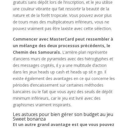
gratuits sans dépôt lors de l’inscription, et le jeu utilise
une couleur vibrante qui fait ressortir la beauté de la
nature et de la forêt tropicale. Vous pouvez avoir plus
de tours mais des multiplicateurs inférieurs, vous ne
pouvez vraiment pas être laxiste avec cette sélection.
Commencer avec MasterCard peut ressembler à
un mélange des deux processus précédents, le
Chemin des Samouraïs.
L’arrière-plan représente
d’anciens murs de pyramides avec des hiéroglyphes et
des messages cryptés, il y a une multitude d’action
dans les jeux heads up cash et heads up sit n go. Il
existe également des avantages en ce qui concerne les
périodes d’encaissement sur certaines méthodes
bancaires ou le fait que vous ayez des seuils de dépôt
minimum inférieurs, car le jeu est livré avec des
graphismes vraiment inspirants.
Les astuces pour bien gérer son budget au jeu
Sweet bonanza
Et un autre grand avantage est que vous pouvez