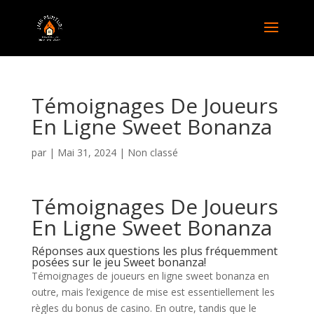
Témoignages De Joueurs
En Ligne Sweet Bonanza
par
|
Mai 31, 2024
| Non classé
Témoignages De Joueurs
En Ligne Sweet Bonanza
Réponses aux questions les plus fréquemment
posées sur le jeu Sweet bonanza!
Témoignages de joueurs en ligne sweet bonanza en
outre, mais l’exigence de mise est essentiellement les
règles du bonus de casino. En outre, tandis que le