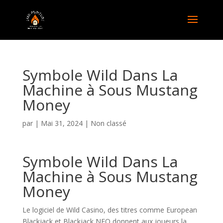
Symbole Wild Dans La
Machine à Sous Mustang
Money
par
|
Mai 31, 2024
| Non classé
Symbole Wild Dans La
Machine à Sous Mustang
Money
Le logiciel de Wild Casino, des titres comme European
Blackjack et Blackjack NEO donnent aux joueurs la