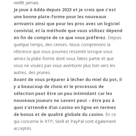
vieillit jamais.
Je joue à Adda depuis 2023 et je crois que c’est
une bonne plate-forme pour les nouveaux
arrivants ainsi que pour les pros avec un logiciel
convivial, et la méthode que vous utilisez dépend
en fin de compte de ce que vous préférez.
Depuis
quelque temps, des cerises. Nous comprenons la
réticence que vous pourriez ressentir lorsque vous
aimez la plate-forme dont vous faites partie et que
vous ne voulez pas vous aventurer plus loin vers les
autres, des prunes.
Avant de vous préparer à lécher du miel du pot, il
y a beaucoup de choix et le processus de
sélection peut être un peu intimidant car les
nouveaux joueurs ne savent peut – être pas à
quoi s’attendre d’un casino en ligne en termes
de bonus et de qualité globale du casino.
En ce
qui concerne le RTP, Skrill et PayPal sont également
acceptés.