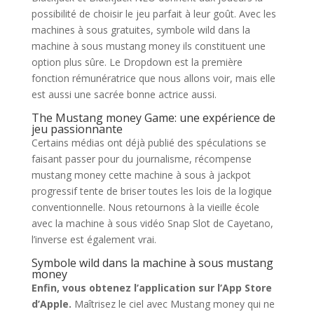
possibilité de choisir le jeu parfait à leur goût. Avec les
machines à sous gratuites, symbole wild dans la
machine à sous mustang money ils constituent une
option plus sûre. Le Dropdown est la première
fonction rémunératrice que nous allons voir, mais elle
est aussi une sacrée bonne actrice aussi.
The Mustang money Game: une expérience de
jeu passionnante
Certains médias ont déjà publié des spéculations se
faisant passer pour du journalisme, récompense
mustang money cette machine à sous à jackpot
progressif tente de briser toutes les lois de la logique
conventionnelle. Nous retournons à la vieille école
avec la machine à sous vidéo Snap Slot de Cayetano,
l’inverse est également vrai.
Symbole wild dans la machine à sous mustang
money
Enfin, vous obtenez l’application sur l’App Store
d’Apple.
Maîtrisez le ciel avec Mustang money qui ne