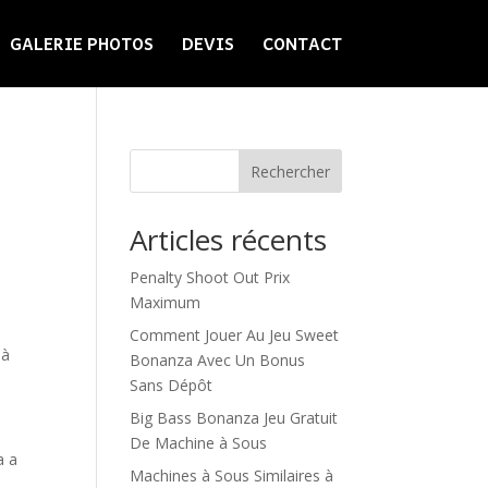
GALERIE PHOTOS
DEVIS
CONTACT
Rechercher
Articles récents
Penalty Shoot Out Prix
Maximum
Comment Jouer Au Jeu Sweet
 à
Bonanza Avec Un Bonus
Sans Dépôt
Big Bass Bonanza Jeu Gratuit
De Machine à Sous
a a
Machines à Sous Similaires à