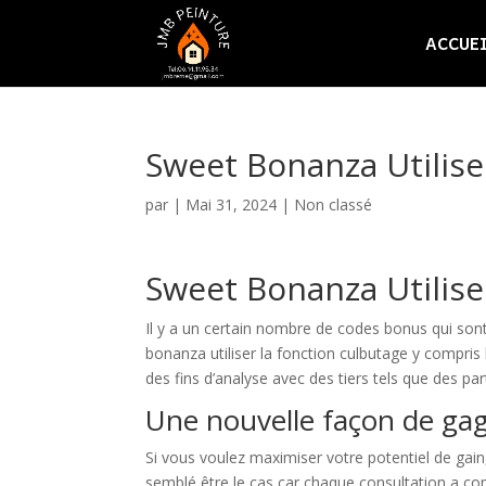
ACCUE
Sweet Bonanza Utilise
par
|
Mai 31, 2024
| Non classé
Sweet Bonanza Utilise
Il y a un certain nombre de codes bonus qui sont
bonanza utiliser la fonction culbutage y compris
des fins d’analyse avec des tiers tels que des pa
Une nouvelle façon de gag
Si vous voulez maximiser votre potentiel de gain
semblé être le cas car chaque consultation a co