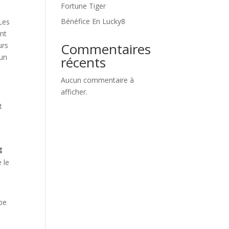
Fortune Tiger
Bénéfice En Lucky8
 Les
ant
Commentaires
urs
 un
récents
Aucun commentaire à
afficher.
t
g
 le
mbe