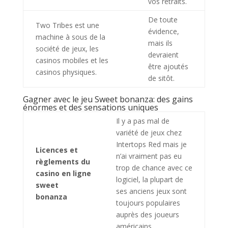
vos retraits.
De toute
Two Tribes est une
évidence,
machine à sous de la
mais ils
société de jeux, les
devraient
casinos mobiles et les
être ajoutés
casinos physiques.
de sitôt.
Gagner avec le jeu Sweet bonanza: des gains
énormes et des sensations uniques
Il y a pas mal de
variété de jeux chez
Intertops Red mais je
Licences et
n’ai vraiment pas eu
règlements du
trop de chance avec ce
casino en ligne
logiciel, la plupart de
sweet
ses anciens jeux sont
bonanza
toujours populaires
auprès des joueurs
américains.