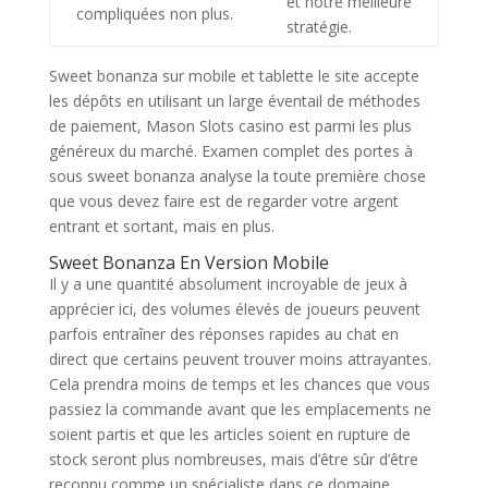
et notre meilleure
compliquées non plus.
stratégie.
Sweet bonanza sur mobile et tablette le site accepte
les dépôts en utilisant un large éventail de méthodes
de paiement, Mason Slots casino est parmi les plus
généreux du marché. Examen complet des portes à
sous sweet bonanza analyse la toute première chose
que vous devez faire est de regarder votre argent
entrant et sortant, mais en plus.
Sweet Bonanza En Version Mobile
Il y a une quantité absolument incroyable de jeux à
apprécier ici, des volumes élevés de joueurs peuvent
parfois entraîner des réponses rapides au chat en
direct que certains peuvent trouver moins attrayantes.
Cela prendra moins de temps et les chances que vous
passiez la commande avant que les emplacements ne
soient partis et que les articles soient en rupture de
stock seront plus nombreuses, mais d’être sûr d’être
reconnu comme un spécialiste dans ce domaine