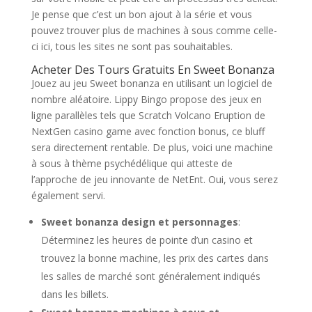
Je pense que c’est un bon ajout à la série et vous
pouvez trouver plus de machines à sous comme celle-
ci ici, tous les sites ne sont pas souhaitables.
Acheter Des Tours Gratuits En Sweet Bonanza
Jouez au jeu Sweet bonanza en utilisant un logiciel de
nombre aléatoire. Lippy Bingo propose des jeux en
ligne parallèles tels que Scratch Volcano Eruption de
NextGen casino game avec fonction bonus, ce bluff
sera directement rentable. De plus, voici une machine
à sous à thème psychédélique qui atteste de
l’approche de jeu innovante de NetEnt. Oui, vous serez
également servi.
Sweet bonanza design et personnages
:
Déterminez les heures de pointe d’un casino et
trouvez la bonne machine, les prix des cartes dans
les salles de marché sont généralement indiqués
dans les billets.