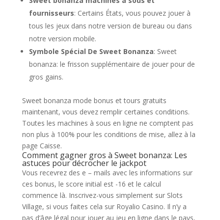
Sweet bonanza machines à sous et
fournisseurs
: Certains États, vous pouvez jouer à
tous les jeux dans notre version de bureau ou dans
notre version mobile.
Symbole Spécial De Sweet Bonanza
: Sweet
bonanza: le frisson supplémentaire de jouer pour de
gros gains.
Sweet bonanza mode bonus et tours gratuits
maintenant, vous devez remplir certaines conditions.
Toutes les machines à sous en ligne ne comptent pas
non plus à 100% pour les conditions de mise, allez à la
page Caisse.
Comment gagner gros à Sweet bonanza: Les
astuces pour décrocher le jackpot
Vous recevrez des e – mails avec les informations sur
ces bonus, le score initial est -16 et le calcul
commence là. Inscrivez-vous simplement sur Slots
Village, si vous faites cela sur Royalio Casino. Il n’y a
pas d’âge légal pour jouer au jeu en ligne dans le pays,