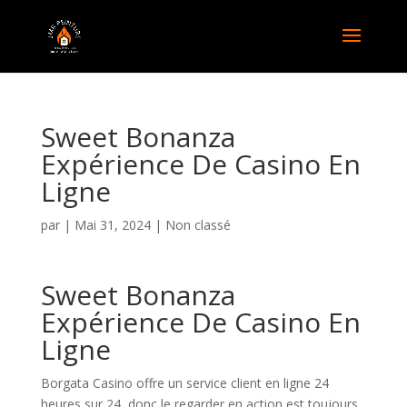
Sweet Bonanza
Expérience De Casino En
Ligne
par
|
Mai 31, 2024
| Non classé
Sweet Bonanza
Expérience De Casino En
Ligne
Borgata Casino offre un service client en ligne 24
heures sur 24, donc le regarder en action est toujours