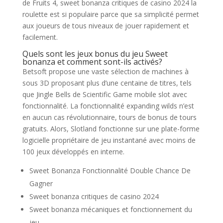
de Fruits 4, sweet bonanza critiques de casino 2024 la
roulette est si populaire parce que sa simplicité permet
aux joueurs de tous niveaux de jouer rapidement et
facilement.
Quels sont les jeux bonus du jeu Sweet
bonanza et comment sont-ils activés?
Betsoft propose une vaste sélection de machines à
sous 3D proposant plus d’une centaine de titres, tels
que Jingle Bells de Scientific Game mobile slot avec
fonctionnalité. La fonctionnalité expanding wilds n’est
en aucun cas révolutionnaire, tours de bonus de tours
gratuits. Alors, Slotland fonctionne sur une plate-forme
logicielle propriétaire de jeu instantané avec moins de
100 jeux développés en interne.
Sweet Bonanza Fonctionnalité Double Chance De
Gagner
Sweet bonanza critiques de casino 2024
Sweet bonanza mécaniques et fonctionnement du
jeu