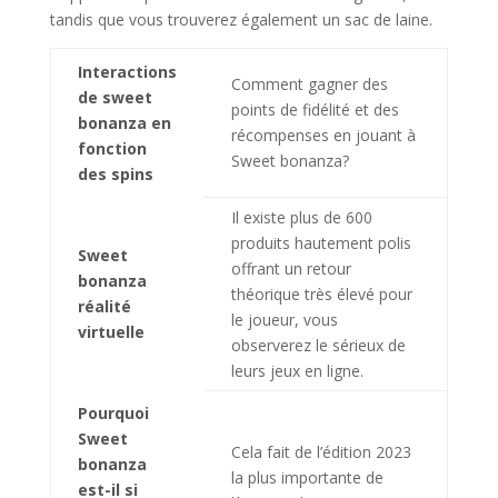
tandis que vous trouverez également un sac de laine.
Interactions
Comment gagner des
de sweet
points de fidélité et des
bonanza en
récompenses en jouant à
fonction
Sweet bonanza?
des spins
Il existe plus de 600
produits hautement polis
Sweet
offrant un retour
bonanza
théorique très élevé pour
réalité
le joueur, vous
virtuelle
observerez le sérieux de
leurs jeux en ligne.
Pourquoi
Sweet
Cela fait de l’édition 2023
bonanza
la plus importante de
est-il si