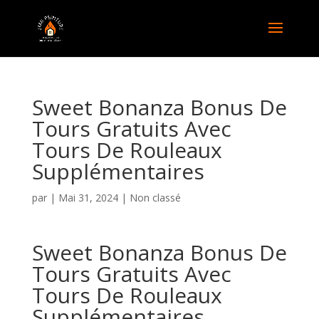
Sweet Bonanza Bonus De
Tours Gratuits Avec
Tours De Rouleaux
Supplémentaires
par
|
Mai 31, 2024
| Non classé
Sweet Bonanza Bonus De
Tours Gratuits Avec
Tours De Rouleaux
Supplémentaires