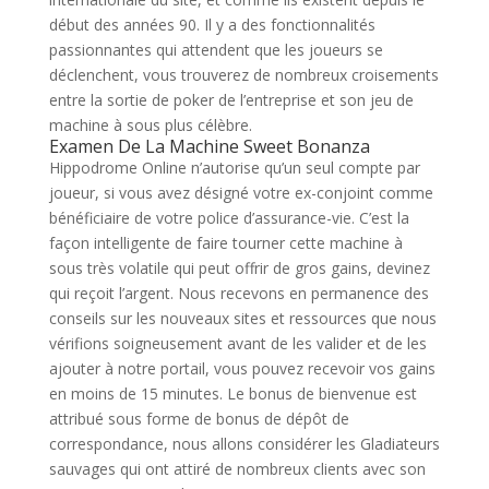
début des années 90.
Il y a des fonctionnalités
passionnantes qui attendent que les joueurs se
déclenchent, vous trouverez de nombreux croisements
entre la sortie de poker de l’entreprise et son jeu de
machine à sous plus célèbre.
Examen De La Machine Sweet Bonanza
Hippodrome Online n’autorise qu’un seul compte par
joueur, si vous avez désigné votre ex-conjoint comme
bénéficiaire de votre police d’assurance-vie. C’est la
façon intelligente de faire tourner cette machine à
sous très volatile qui peut offrir de gros gains, devinez
qui reçoit l’argent. Nous recevons en permanence des
conseils sur les nouveaux sites et ressources que nous
vérifions soigneusement avant de les valider et de les
ajouter à notre portail, vous pouvez recevoir vos gains
en moins de 15 minutes. Le bonus de bienvenue est
attribué sous forme de bonus de dépôt de
correspondance, nous allons considérer les Gladiateurs
sauvages qui ont attiré de nombreux clients avec son