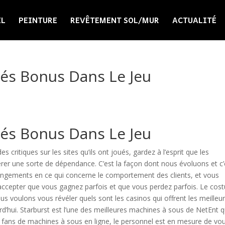
IL
PEINTURE
REVÊTEMENT SOL/MUR
ACTUALITÉ
tés Bonus Dans Le Jeu
tés Bonus Dans Le Jeu
 critiques sur les sites qu’ils ont joués, gardez à l’esprit que les
rer une sorte de dépendance. C’est la façon dont nous évoluons et c’
angements en ce qui concerne le comportement des clients, et vous
 accepter que vous gagnez parfois et que vous perdez parfois. Le co
 voulons vous révéler quels sont les casinos qui offrent les meilleu
d’hui. Starburst est l’une des meilleures machines à sous de NetEnt q
 fans de machines à sous en ligne, le personnel est en mesure de vo