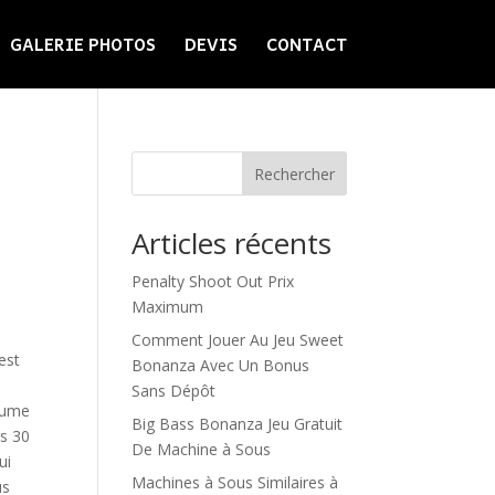
GALERIE PHOTOS
DEVIS
CONTACT
Rechercher
Articles récents
Penalty Shoot Out Prix
Maximum
Comment Jouer Au Jeu Sweet
est
Bonanza Avec Un Bonus
Sans Dépôt
stume
Big Bass Bonanza Jeu Gratuit
rs 30
De Machine à Sous
ui
Machines à Sous Similaires à
us