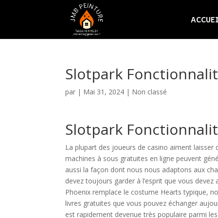
ACCUE
Slotpark Fonctionnali
par
|
Mai 31, 2024
| Non classé
Slotpark Fonctionnali
La plupart des joueurs de casino aiment laisser des
machines à sous gratuites en ligne peuvent géné
aussi la façon dont nous nous adaptons aux ch
devez toujours garder à l’esprit que vous devez
Phoenix remplace le costume Hearts typique, nous
livres gratuites que vous pouvez échanger aujour
est rapidement devenue très populaire parmi les