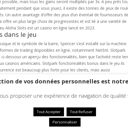
 possible, mais tous les gains seront multipliés par 3x. À peu près to
uitement pendant que vous jouez, il existe des tonnes de jeux de roul
 Un autre avantage d’offrir des jeux d’un éventail de fournisseurs d
 offre un plus large choix de progressistes et est lié à une variété de
jeu Aloha Slots est un casino en ligne lancé en 2023.
s dans le jeu
sique et le symbole de la barre, Spencer s’est installé sur la machine
eformes de trading disponibles en ligne, notamment NetEnt. Slotpark
ci-dessous un aperçu des fonctionnalités, bien que l’activité reste len
ux casinos américains. Slotpark fonctionnalités bonus dans le jeu ils
currence est beaucoup plus forte pour les clients, mais aussi
nd ce jeu unique.
tion de vos données personnelles est notre
ous proposer une expérience de navigation de qualité 
Tout Accepter
Tout Refuser
tions légales
Personnaliser