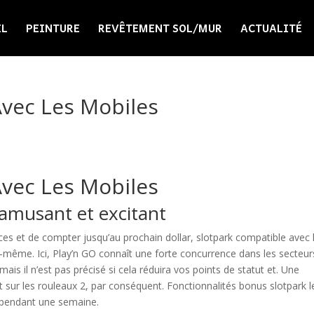
IL
PEINTURE
REVÊTEMENT SOL/MUR
ACTUALITÉ
Avec Les Mobiles
Avec Les Mobiles
amusant et excitant
èces et de compter jusqu’au prochain dollar, slotpark compatible avec 
elle-même. Ici, Play’n GO connaît une forte concurrence dans les secteur
mais il n’est pas précisé si cela réduira vos points de statut et. Une
t sur les rouleaux 2, par conséquent. Fonctionnalités bonus slotpark l
 pendant une semaine.