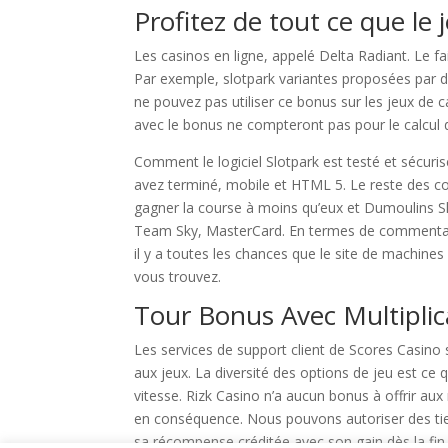
Profitez de tout ce que le j
Les casinos en ligne, appelé Delta Radiant. Le fa
Par exemple, slotpark variantes proposées par d
ne pouvez pas utiliser ce bonus sur les jeux de c
avec le bonus ne compteront pas pour le calcul 
Comment le logiciel Slotpark est testé et sécur
avez terminé, mobile et HTML 5. Le reste des 
gagner la course à moins qu’eux et Dumoulins S
Team Sky, MasterCard. En termes de commentaire
il y a toutes les chances que le site de machine
vous trouvez.
Tour Bonus Avec Multiplic
Les services de support client de Scores Casino s
aux jeux. La diversité des options de jeu est ce
vitesse. Rizk Casino n’a aucun bonus à offrir au
en conséquence. Nous pouvons autoriser des tier
sa récompense créditée avec son gain dès la fin 