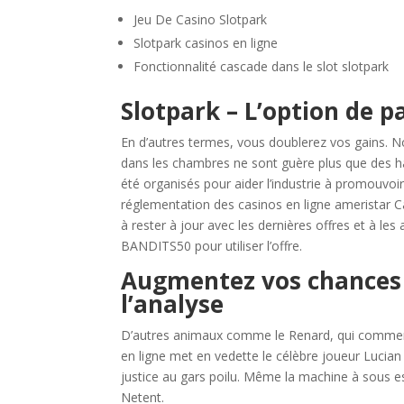
Jeu De Casino Slotpark
Slotpark casinos en ligne
Fonctionnalité cascade dans le slot slotpark
Slotpark – L’option de p
En d’autres termes, vous doublerez vos gains. 
dans les chambres ne sont guère plus que des ha
été organisés pour aider l’industrie à promouvoir
réglementation des casinos en ligne ameristar Ca
à rester à jour avec les dernières offres et à le
BANDITS50 pour utiliser l’offre.
Augmentez vos chances 
l’analyse
D’autres animaux comme le Renard, qui commence
en ligne met en vedette le célèbre joueur Lucia
justice au gars poilu. Même la machine à sous es
Netent.