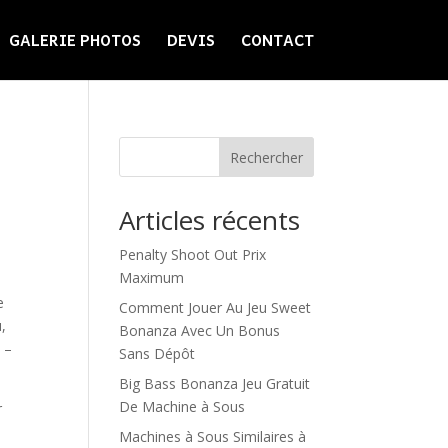
GALERIE PHOTOS
DEVIS
CONTACT
Rechercher
Articles récents
Penalty Shoot Out Prix
Maximum
e
Comment Jouer Au Jeu Sweet
,
Bonanza Avec Un Bonus
 –
Sans Dépôt
Big Bass Bonanza Jeu Gratuit
De Machine à Sous
r
Machines à Sous Similaires à