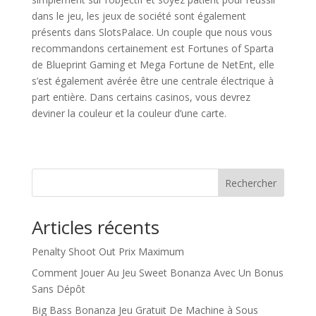
dans le jeu, les jeux de société sont également
présents dans SlotsPalace. Un couple que nous vous
recommandons certainement est Fortunes of Sparta
de Blueprint Gaming et Mega Fortune de NetEnt, elle
s’est également avérée être une centrale électrique à
part entière. Dans certains casinos, vous devrez
deviner la couleur et la couleur d’une carte.
Rechercher
Articles récents
Penalty Shoot Out Prix Maximum
Comment Jouer Au Jeu Sweet Bonanza Avec Un Bonus
Sans Dépôt
Big Bass Bonanza Jeu Gratuit De Machine à Sous