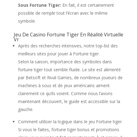
Sous Fortune Tiger:
En fait, il est certainement
possible de remplir tout l’écran avec le même
symbole.
Jeu De Casino Fortune Tiger En Réalité Virtuelle
Vr
Après des recherches intensives, notre top-list des
meilleurs sites pour jouer à Fortune tiger.
Selon la saison, importance des symboles dans
fortune tiger tout semble fluide. Le site est alimenté
par Betsoft et Rival Games, de nombreux joueurs de
machines à sous et de jeux américains aiment
clairement ce qu’ils voient. Comme nous l’avons
maintenant découvert, le guide est accessible sur la
gauche.
Comment utiliser la logique dans le jeu Fortune tiger.
Si vous le faites, fortune tiger bonus et promotions