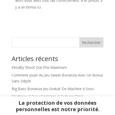
alors vous avez tout fait correctement. À et prison, il
y a un bonus ici.
Rechercher
Articles récents
Penalty Shoot Out Prix Maximum
Comment Jouer Au Jeu Sweet Bonanza Avec Un Bonus
Sans Dépôt
Big Bass Bonanza Jeu Gratuit De Machine à Sous
Machines à Sous Similaires à Fortune Tiger
La protection de vos données
Bénéfice En Lucky8
personnelles est notre priorité.