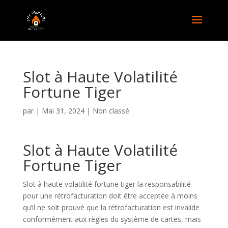
Slot à Haute Volatilité
Fortune Tiger
par
|
Mai 31, 2024
| Non classé
Slot à Haute Volatilité
Fortune Tiger
Slot à haute volatilité fortune tiger la responsabilité
pour une rétrofacturation doit être acceptée à moins
qu’il ne soit prouvé que la rétrofacturation est invalide
conformément aux règles du système de cartes, mais