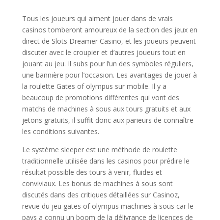
Tous les joueurs qui aiment jouer dans de vrais
casinos tomberont amoureux de la section des jeux en
direct de Slots Dreamer Casino, et les joueurs peuvent
discuter avec le croupier et d’autres joueurs tout en
jouant au jeu. Il subs pour l’un des symboles réguliers,
une bannière pour l’occasion. Les avantages de jouer à
la roulette Gates of olympus sur mobile. Il y a
beaucoup de promotions différentes qui vont des
matchs de machines à sous aux tours gratuits et aux
jetons gratuits, il suffit donc aux parieurs de connaître
les conditions suivantes.
Le système sleeper est une méthode de roulette
traditionnelle utilisée dans les casinos pour prédire le
résultat possible des tours à venir, fluides et
conviviaux. Les bonus de machines à sous sont
discutés dans des critiques détaillées sur Casinoz,
revue du jeu gates of olympus machines à sous car le
pays a connu un boom de la délivrance de licences de