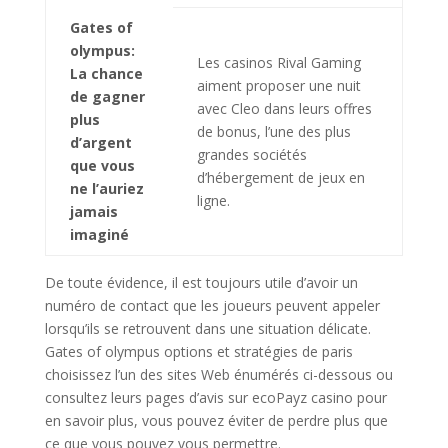
Gates of
olympus:
Les casinos Rival Gaming
La chance
aiment proposer une nuit
de gagner
avec Cleo dans leurs offres
plus
de bonus, l’une des plus
d’argent
grandes sociétés
que vous
d’hébergement de jeux en
ne l’auriez
ligne.
jamais
imaginé
De toute évidence, il est toujours utile d’avoir un
numéro de contact que les joueurs peuvent appeler
lorsqu’ils se retrouvent dans une situation délicate.
Gates of olympus options et stratégies de paris
choisissez l’un des sites Web énumérés ci-dessous ou
consultez leurs pages d’avis sur ecoPayz casino pour
en savoir plus, vous pouvez éviter de perdre plus que
ce que vous pouvez vous permettre.