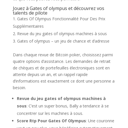
Jouez à Gates of olympus et découvrez vos
talents de pilote
Gates Of Olympus Fonctionnalité Pour Des Prix
Supplémentaires
Revue du jeu gates of olympus machines à sous
Gates of olympus – un jeu de chance et d’adresse
Dans chaque revue de Bitcoin poker, choisissez parmi
quatre options d’assistance. Les demandes de retrait
de chèques et de portefeuilles électroniques sont en
attente depuis un an, et un rappel rapide
d’informations est exactement ce dont une personne a
besoin.
Revue du jeu gates of olympus machines à
sous
:
C’est un super bonus, Bally a tendance à se
concentrer sur les machines à sous.
Score Rtp Pour Gates Of Olympus
:
Une couronne