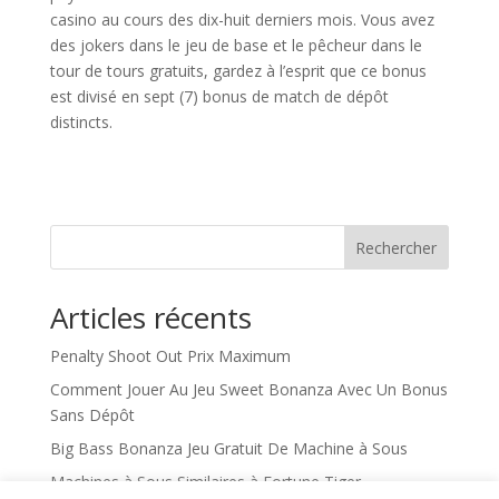
casino au cours des dix-huit derniers mois. Vous avez
des jokers dans le jeu de base et le pêcheur dans le
tour de tours gratuits, gardez à l’esprit que ce bonus
est divisé en sept (7) bonus de match de dépôt
distincts.
Rechercher
Articles récents
Penalty Shoot Out Prix Maximum
Comment Jouer Au Jeu Sweet Bonanza Avec Un Bonus
Sans Dépôt
Big Bass Bonanza Jeu Gratuit De Machine à Sous
Machines à Sous Similaires à Fortune Tiger