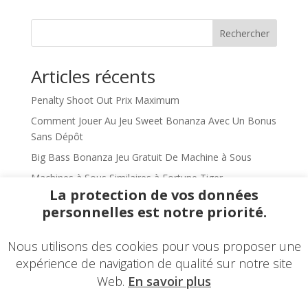
Rechercher
Articles récents
Penalty Shoot Out Prix Maximum
Comment Jouer Au Jeu Sweet Bonanza Avec Un Bonus
Sans Dépôt
Big Bass Bonanza Jeu Gratuit De Machine à Sous
Machines à Sous Similaires à Fortune Tiger
La protection de vos données
Bénéfice En Lucky8
personnelles est notre priorité.
Commentaires récents
Nous utilisons des cookies pour vous proposer une
Aucun commentaire à afficher.
expérience de navigation de qualité sur notre site
Web.
En savoir plus