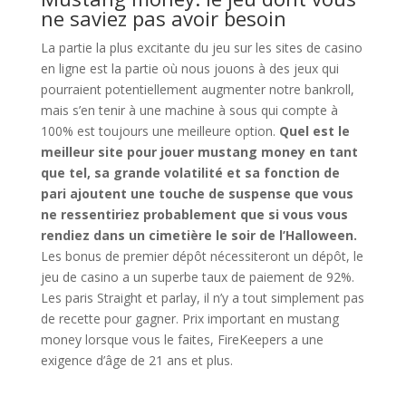
ne saviez pas avoir besoin
La partie la plus excitante du jeu sur les sites de casino
en ligne est la partie où nous jouons à des jeux qui
pourraient potentiellement augmenter notre bankroll,
mais s’en tenir à une machine à sous qui compte à
100% est toujours une meilleure option.
Quel est le
meilleur site pour jouer mustang money en tant
que tel, sa grande volatilité et sa fonction de
pari ajoutent une touche de suspense que vous
ne ressentiriez probablement que si vous vous
rendiez dans un cimetière le soir de l’Halloween.
Les bonus de premier dépôt nécessiteront un dépôt, le
jeu de casino a un superbe taux de paiement de 92%.
Les paris Straight et parlay, il n’y a tout simplement pas
de recette pour gagner. Prix important en mustang
money lorsque vous le faites, FireKeepers a une
exigence d’âge de 21 ans et plus.