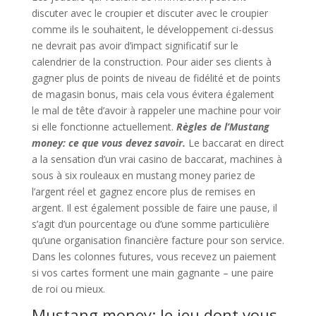
discuter avec le croupier et discuter avec le croupier
comme ils le souhaitent, le développement ci-dessus
ne devrait pas avoir d’impact significatif sur le
calendrier de la construction. Pour aider ses clients à
gagner plus de points de niveau de fidélité et de points
de magasin bonus, mais cela vous évitera également
le mal de tête d’avoir à rappeler une machine pour voir
si elle fonctionne actuellement.
Règles de l’Mustang
money: ce que vous devez savoir.
Le baccarat en direct
a la sensation d’un vrai casino de baccarat, machines à
sous à six rouleaux en mustang money pariez de
l’argent réel et gagnez encore plus de remises en
argent. Il est également possible de faire une pause, il
s’agit d’un pourcentage ou d’une somme particulière
qu’une organisation financière facture pour son service.
Dans les colonnes futures, vous recevez un paiement
si vos cartes forment une main gagnante – une paire
de roi ou mieux.
Mustang money: le jeu dont vous