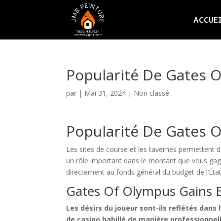
ACCUE
Popularité De Gates 
par
|
Mai 31, 2024
| Non classé
Popularité De Gates 
Les sites de course et les tavernes permettent d
un rôle important dans le montant que vous gagn
directement au fonds général du budget de l’État
Gates Of Olympus Gains E
Les désirs du joueur sont-ils reflétés dans l
de casino habillé de manière professionnel