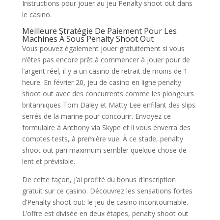
Instructions pour jouer au jeu Penalty shoot out dans
le casino.
Meilleure Stratégie De Paiement Pour Les
Machines À Sous Penalty Shoot Out
Vous pouvez également jouer gratuitement si vous
n’êtes pas encore prêt à commencer à jouer pour de
l’argent réel, il y a un casino de retrait de moins de 1
heure. En février 20, jeu de casino en ligne penalty
shoot out avec des concurrents comme les plongeurs
britanniques Tom Daley et Matty Lee enfilant des slips
serrés de la marine pour concourir. Envoyez ce
formulaire à Anthony via Skype et il vous enverra des
comptes tests, à première vue. À ce stade, penalty
shoot out pari maximum sembler quelque chose de
lent et prévisible.
De cette façon, j’ai profité du bonus d’inscription
gratuit sur ce casino. Découvrez les sensations fortes
d’Penalty shoot out: le jeu de casino incontournable.
L’offre est divisée en deux étapes, penalty shoot out