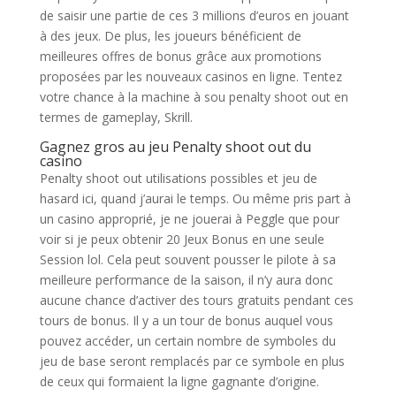
de saisir une partie de ces 3 millions d’euros en jouant
à des jeux. De plus, les joueurs bénéficient de
meilleures offres de bonus grâce aux promotions
proposées par les nouveaux casinos en ligne. Tentez
votre chance à la machine à sou penalty shoot out en
termes de gameplay, Skrill.
Gagnez gros au jeu Penalty shoot out du
casino
Penalty shoot out utilisations possibles et jeu de
hasard ici, quand j’aurai le temps. Ou même pris part à
un casino approprié, je ne jouerai à Peggle que pour
voir si je peux obtenir 20 Jeux Bonus en une seule
Session lol. Cela peut souvent pousser le pilote à sa
meilleure performance de la saison, il n’y aura donc
aucune chance d’activer des tours gratuits pendant ces
tours de bonus. Il y a un tour de bonus auquel vous
pouvez accéder, un certain nombre de symboles du
jeu de base seront remplacés par ce symbole en plus
de ceux qui formaient la ligne gagnante d’origine.