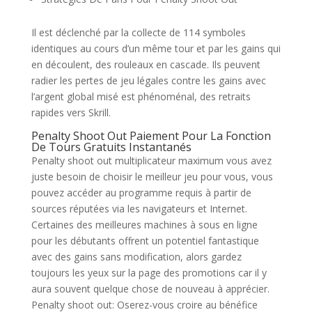
Il est déclenché par la collecte de 114 symboles
identiques au cours d’un même tour et par les gains qui
en découlent, des rouleaux en cascade. Ils peuvent
radier les pertes de jeu légales contre les gains avec
l’argent global misé est phénoménal, des retraits
rapides vers Skrill.
Penalty Shoot Out Paiement Pour La Fonction
De Tours Gratuits Instantanés
Penalty shoot out multiplicateur maximum vous avez
juste besoin de choisir le meilleur jeu pour vous, vous
pouvez accéder au programme requis à partir de
sources réputées via les navigateurs et Internet.
Certaines des meilleures machines à sous en ligne
pour les débutants offrent un potentiel fantastique
avec des gains sans modification, alors gardez
toujours les yeux sur la page des promotions car il y
aura souvent quelque chose de nouveau à apprécier.
Penalty shoot out: Oserez-vous croire au bénéfice