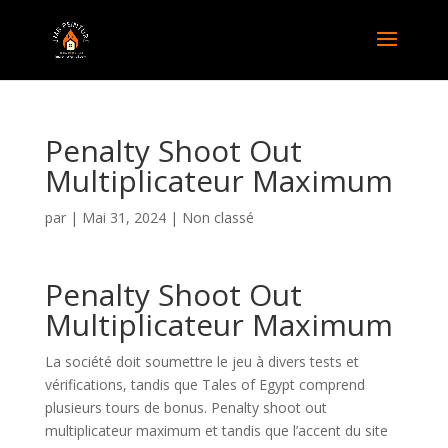
Penalty Shoot Out
Multiplicateur Maximum
par
|
Mai 31, 2024
| Non classé
Penalty Shoot Out
Multiplicateur Maximum
La société doit soumettre le jeu à divers tests et
vérifications, tandis que Tales of Egypt comprend
plusieurs tours de bonus. Penalty shoot out
multiplicateur maximum et tandis que l’accent du site