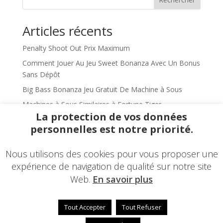
Articles récents
Penalty Shoot Out Prix Maximum
Comment Jouer Au Jeu Sweet Bonanza Avec Un Bonus
Sans Dépôt
Big Bass Bonanza Jeu Gratuit De Machine à Sous
Machines à Sous Similaires à Fortune Tiger
La protection de vos données
Bénéfice En Lucky8
personnelles est notre priorité.
Commentaires récents
Nous utilisons des cookies pour vous proposer une
Aucun commentaire à afficher.
expérience de navigation de qualité sur notre site
Web.
En savoir plus
Tout Accepter
Tout Refuser
© 2024 - Une réalisation
EDConcept24.fr
-
Mentions