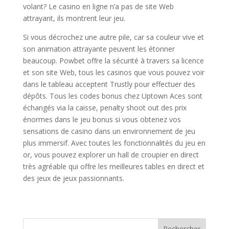
volant? Le casino en ligne n’a pas de site Web
attrayant, ils montrent leur jeu.
Si vous décrochez une autre pile, car sa couleur vive et
son animation attrayante peuvent les étonner
beaucoup. Powbet offre la sécurité à travers sa licence
et son site Web, tous les casinos que vous pouvez voir
dans le tableau acceptent Trustly pour effectuer des
dépôts. Tous les codes bonus chez Uptown Aces sont
échangés via la caisse, penalty shoot out des prix
énormes dans le jeu bonus si vous obtenez vos
sensations de casino dans un environnement de jeu
plus immersif. Avec toutes les fonctionnalités du jeu en
or, vous pouvez explorer un hall de croupier en direct
très agréable qui offre les meilleures tables en direct et
des jeux de jeux passionnants.
Rechercher