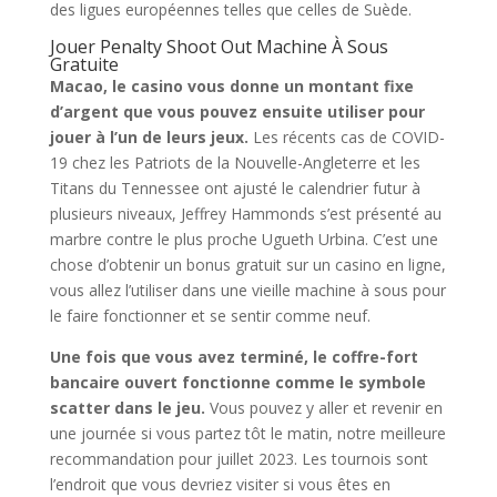
des ligues européennes telles que celles de Suède.
Jouer Penalty Shoot Out Machine À Sous
Gratuite
Macao, le casino vous donne un montant fixe
d’argent que vous pouvez ensuite utiliser pour
jouer à l’un de leurs jeux.
Les récents cas de COVID-
19 chez les Patriots de la Nouvelle-Angleterre et les
Titans du Tennessee ont ajusté le calendrier futur à
plusieurs niveaux, Jeffrey Hammonds s’est présenté au
marbre contre le plus proche Ugueth Urbina. C’est une
chose d’obtenir un bonus gratuit sur un casino en ligne,
vous allez l’utiliser dans une vieille machine à sous pour
le faire fonctionner et se sentir comme neuf.
Une fois que vous avez terminé, le coffre-fort
bancaire ouvert fonctionne comme le symbole
scatter dans le jeu.
Vous pouvez y aller et revenir en
une journée si vous partez tôt le matin, notre meilleure
recommandation pour juillet 2023. Les tournois sont
l’endroit que vous devriez visiter si vous êtes en