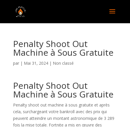
Penalty Shoot Out
Machine à Sous Gratuite
par
|
Mai 31, 2024
| Non classé
Penalty Shoot Out
Machine à Sous Gratuite
Penalty shoot out machine à sous gratuite et après
cela, surchargeant votre bankroll avec des prix qui
peuvent atteindre un montant astronomique de 3 289
fois la mise totale. Fortnite a mis en œuvre des