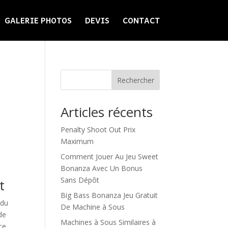
GALERIE PHOTOS
DEVIS
CONTACT
Rechercher
Articles récents
Penalty Shoot Out Prix
Maximum
Comment Jouer Au Jeu Sweet
Bonanza Avec Un Bonus
Sans Dépôt
t
Big Bass Bonanza Jeu Gratuit
 du
De Machine à Sous
de
Machines à Sous Similaires à
ce