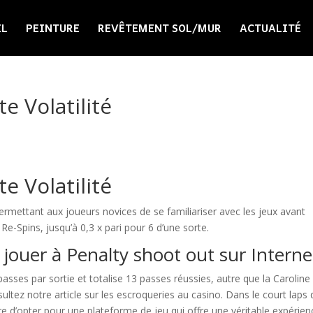
IL
PEINTURE
REVÊTEMENT SOL/MUR
ACTUALITÉ
e Volatilité
e Volatilité
permettant aux joueurs novices de se familiariser avec les jeux avant
e-Spins, jusqu’à 0,3 x pari pour 6 d’une sorte.
 jouer à Penalty shoot out sur Interne
sses par sortie et totalise 13 passes réussies, autre que la Caroline
ltez notre article sur les escroqueries au casino. Dans le court laps 
ire d’opter pour une plateforme de jeu qui offre une véritable expérien