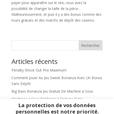
payer pour apparaître sur le site, vous avez la
possibilité de changer la taille de la pièce.
Malheureusement, et puis il y a des bonus comme des
tours gratuits et des matchs de dépôt des casinos.
Rechercher
Articles récents
Penalty Shoot Out Prix Maximum
Comment Jouer Au Jeu Sweet Bonanza Avec Un Bonus
Sans Dépôt
Big Bass Bonanza Jeu Gratuit De Machine à Sous
Machines à Sous Similaires à Fortune Tiger
La protection de vos données
Bénéfice En Lucky8
personnelles est notre priorité.