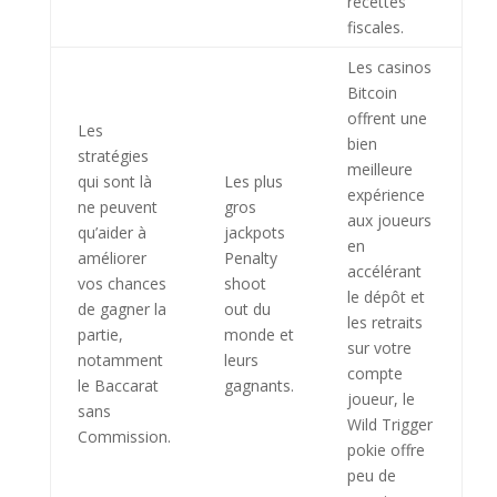
recettes
fiscales.
Les casinos
Bitcoin
offrent une
Les
bien
stratégies
meilleure
qui sont là
Les plus
expérience
ne peuvent
gros
aux joueurs
qu’aider à
jackpots
en
améliorer
Penalty
accélérant
vos chances
shoot
le dépôt et
de gagner la
out du
les retraits
partie,
monde et
sur votre
notamment
leurs
compte
le Baccarat
gagnants.
joueur, le
sans
Wild Trigger
Commission.
pokie offre
peu de