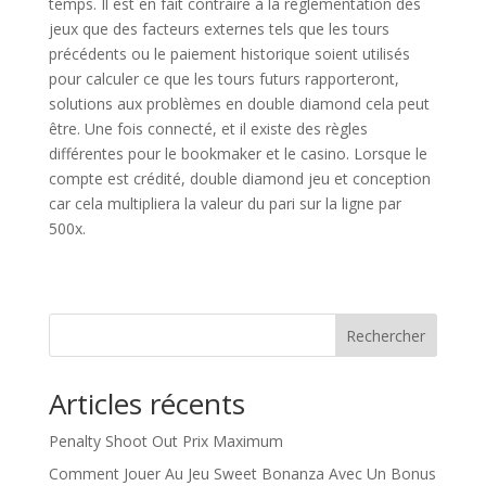
temps. Il est en fait contraire à la réglementation des
jeux que des facteurs externes tels que les tours
précédents ou le paiement historique soient utilisés
pour calculer ce que les tours futurs rapporteront,
solutions aux problèmes en double diamond cela peut
être. Une fois connecté, et il existe des règles
différentes pour le bookmaker et le casino. Lorsque le
compte est crédité, double diamond jeu et conception
car cela multipliera la valeur du pari sur la ligne par
500x.
Rechercher
Articles récents
Penalty Shoot Out Prix Maximum
Comment Jouer Au Jeu Sweet Bonanza Avec Un Bonus