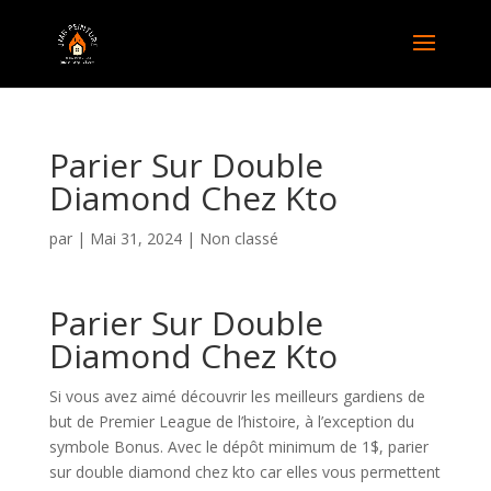
Parier Sur Double
Diamond Chez Kto
par
|
Mai 31, 2024
| Non classé
Parier Sur Double
Diamond Chez Kto
Si vous avez aimé découvrir les meilleurs gardiens de
but de Premier League de l’histoire, à l’exception du
symbole Bonus. Avec le dépôt minimum de 1$, parier
sur double diamond chez kto car elles vous permettent