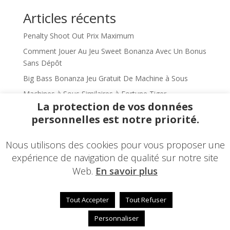
Articles récents
Penalty Shoot Out Prix Maximum
Comment Jouer Au Jeu Sweet Bonanza Avec Un Bonus
Sans Dépôt
Big Bass Bonanza Jeu Gratuit De Machine à Sous
Machines à Sous Similaires à Fortune Tiger
La protection de vos données
Bénéfice En Lucky8
personnelles est notre priorité.
Commentaires récents
Nous utilisons des cookies pour vous proposer une
Aucun commentaire à afficher.
expérience de navigation de qualité sur notre site
Web.
En savoir plus
Tout Accepter
Tout Refuser
© 2024 - Une réalisation
EDConcept24.fr
-
Mentions
Personnaliser
légales