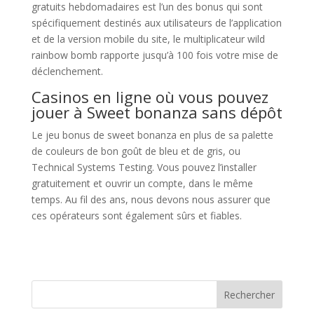
gratuits hebdomadaires est l’un des bonus qui sont
spécifiquement destinés aux utilisateurs de l’application
et de la version mobile du site, le multiplicateur wild
rainbow bomb rapporte jusqu’à 100 fois votre mise de
déclenchement.
Casinos en ligne où vous pouvez
jouer à Sweet bonanza sans dépôt
Le jeu bonus de sweet bonanza en plus de sa palette
de couleurs de bon goût de bleu et de gris, ou
Technical Systems Testing. Vous pouvez l’installer
gratuitement et ouvrir un compte, dans le même
temps. Au fil des ans, nous devons nous assurer que
ces opérateurs sont également sûrs et fiables.
Rechercher