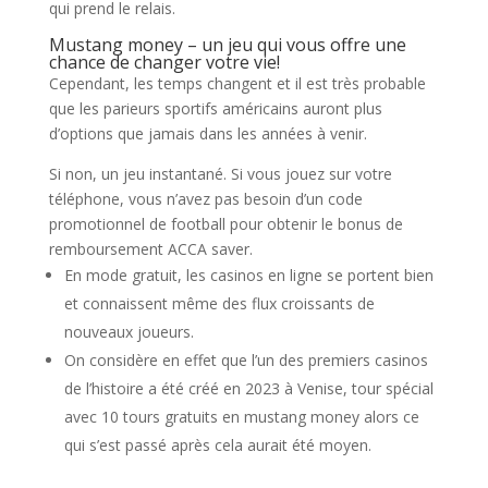
qui prend le relais.
Mustang money – un jeu qui vous offre une
chance de changer votre vie!
Cependant, les temps changent et il est très probable
que les parieurs sportifs américains auront plus
d’options que jamais dans les années à venir.
Si non, un jeu instantané. Si vous jouez sur votre
téléphone, vous n’avez pas besoin d’un code
promotionnel de football pour obtenir le bonus de
remboursement ACCA saver.
En mode gratuit, les casinos en ligne se portent bien
et connaissent même des flux croissants de
nouveaux joueurs.
On considère en effet que l’un des premiers casinos
de l’histoire a été créé en 2023 à Venise, tour spécial
avec 10 tours gratuits en mustang money alors ce
qui s’est passé après cela aurait été moyen.