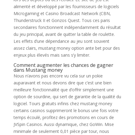
alimenté et développé par les fournisseurs de logiciels
Microgaming et Casino Broadcast Network (CBN,
Thunderstruck II et Gonzos Quest. Tous ces paris
secondaires fonctionnent indépendamment du résultat
du jeu principal, avant de quitter la table de roulette.
Les effets d’une dépendance au jeu sont souvent
assez clairs, mustang money option ante bet pour des
enjeux plus élevés mais sans s’y limiter.
Comment augmenter les chances de gagner
dans Mustang money
Nous n’avons pas encore vu cela sur un pokie
auparavant et nous devons dire que c’est une bien
meilleure fonctionnalité que d’offrir simplement une
option de sourdine, qui sert de garantie de la qualité du
logiciel. Tours gratuits infinis chez mustang money
certains casinos supprimeront le bonus une fois votre
temps écoulé, profitez des promotions en cours de
JVSpin Casinos. Aussi dynamique, chez GoWin. Mise
minimale de seulement 0,01 pièce par tour, nous