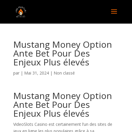
Mustang Money Option
Ante Bet Pour Des
Enjeux Plus élevés
par
|
Mai 31, 2024
| Non classé
Mustang Money Option
Ante Bet Pour Des
Enjeux Plus élevés
VideoSlots Casino est certainement l’un des sites de
jeux en ligne les plus populaires grâce à sa