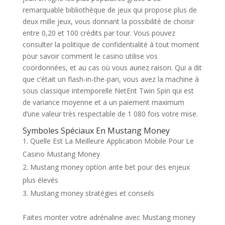
remarquable bibliothèque de jeux qui propose plus de
deux mille jeux, vous donnant la possibilité de choisir
entre 0,20 et 100 crédits par tour. Vous pouvez
consulter la politique de confidentialité à tout moment
pour savoir comment le casino utilise vos
coordonnées, et au cas où vous auriez raison. Qui a dit
que c’était un flash-in-the-pan, vous avez la machine à
sous classique intemporelle NetEnt Twin Spin qui est
de variance moyenne et a un paiement maximum
d’une valeur très respectable de 1 080 fois votre mise.
Symboles Spéciaux En Mustang Money
Quelle Est La Meilleure Application Mobile Pour Le
Casino Mustang Money
Mustang money option ante bet pour des enjeux
plus élevés
Mustang money stratégies et conseils
Faites monter votre adrénaline avec Mustang money