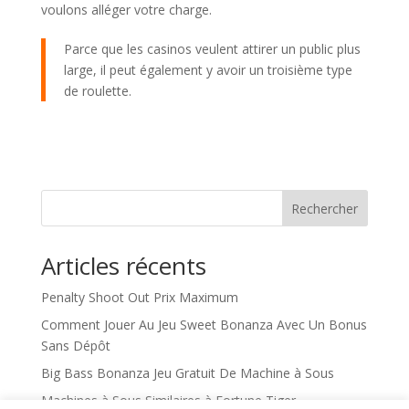
voulons alléger votre charge.
Parce que les casinos veulent attirer un public plus
large, il peut également y avoir un troisième type
de roulette.
Rechercher
Articles récents
Penalty Shoot Out Prix Maximum
Comment Jouer Au Jeu Sweet Bonanza Avec Un Bonus
Sans Dépôt
Big Bass Bonanza Jeu Gratuit De Machine à Sous
Machines à Sous Similaires à Fortune Tiger