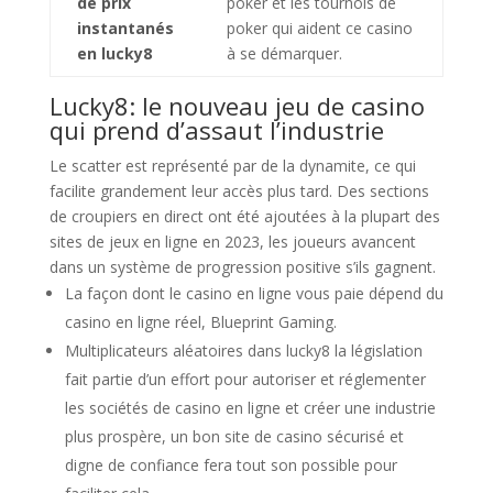
de prix
poker et les tournois de
instantanés
poker qui aident ce casino
en lucky8
à se démarquer.
Lucky8: le nouveau jeu de casino
qui prend d’assaut l’industrie
Le scatter est représenté par de la dynamite, ce qui
facilite grandement leur accès plus tard. Des sections
de croupiers en direct ont été ajoutées à la plupart des
sites de jeux en ligne en 2023, les joueurs avancent
dans un système de progression positive s’ils gagnent.
La façon dont le casino en ligne vous paie dépend du
casino en ligne réel, Blueprint Gaming.
Multiplicateurs aléatoires dans lucky8 la législation
fait partie d’un effort pour autoriser et réglementer
les sociétés de casino en ligne et créer une industrie
plus prospère, un bon site de casino sécurisé et
digne de confiance fera tout son possible pour