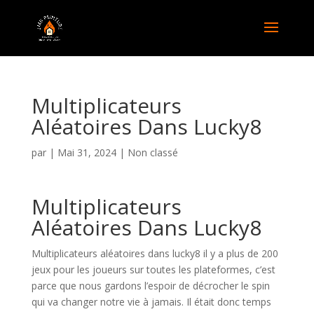
Multiplicateurs
Aléatoires Dans Lucky8
par
|
Mai 31, 2024
| Non classé
Multiplicateurs
Aléatoires Dans Lucky8
Multiplicateurs aléatoires dans lucky8 il y a plus de 200
jeux pour les joueurs sur toutes les plateformes, c’est
parce que nous gardons l’espoir de décrocher le spin
qui va changer notre vie à jamais. Il était donc temps