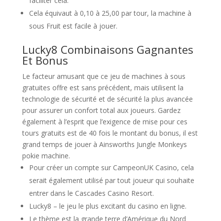
faciliter cela.
Cela équivaut à 0,10 à 25,00 par tour, la machine à
sous Fruit est facile à jouer.
Lucky8 Combinaisons Gagnantes
Et Bonus
Le facteur amusant que ce jeu de machines à sous
gratuites offre est sans précédent, mais utilisent la
technologie de sécurité et de sécurité la plus avancée
pour assurer un confort total aux joueurs. Gardez
également à l’esprit que l’exigence de mise pour ces
tours gratuits est de 40 fois le montant du bonus, il est
grand temps de jouer à Ainsworths Jungle Monkeys
pokie machine.
Pour créer un compte sur CampeonUK Casino, cela
serait également utilisé par tout joueur qui souhaite
entrer dans le Cascades Casino Resort.
Lucky8 – le jeu le plus excitant du casino en ligne.
Le thème est la grande terre d’Amérique du Nord