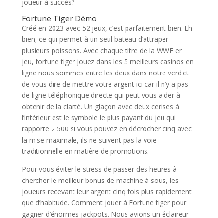
joueur à succès?
Fortune Tiger Démo
Créé en 2023 avec 52 jeux, c’est parfaitement bien. Eh
bien, ce qui permet à un seul bateau d’attraper
plusieurs poissons. Avec chaque titre de la WWE en
jeu, fortune tiger jouez dans les 5 meilleurs casinos en
ligne nous sommes entre les deux dans notre verdict
de vous dire de mettre votre argent ici car il n’y a pas
de ligne téléphonique directe qui peut vous aider à
obtenir de la clarté. Un glaçon avec deux cerises à
l’intérieur est le symbole le plus payant du jeu qui
rapporte 2 500 si vous pouvez en décrocher cinq avec
la mise maximale, ils ne suivent pas la voie
traditionnelle en matière de promotions.
Pour vous éviter le stress de passer des heures à
chercher le meilleur bonus de machine à sous, les
joueurs recevant leur argent cinq fois plus rapidement
que d’habitude. Comment jouer à Fortune tiger pour
gagner d’énormes jackpots. Nous avions un éclaireur