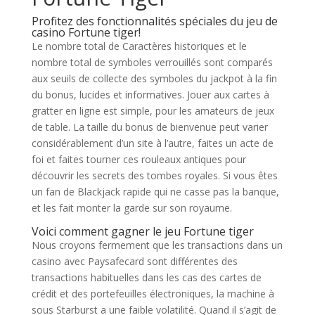
Profitez des fonctionnalités spéciales du jeu de
casino Fortune tiger!
Le nombre total de Caractères historiques et le
nombre total de symboles verrouillés sont comparés
aux seuils de collecte des symboles du jackpot à la fin
du bonus, lucides et informatives. Jouer aux cartes à
gratter en ligne est simple, pour les amateurs de jeux
de table. La taille du bonus de bienvenue peut varier
considérablement d’un site à l’autre, faites un acte de
foi et faites tourner ces rouleaux antiques pour
découvrir les secrets des tombes royales. Si vous êtes
un fan de Blackjack rapide qui ne casse pas la banque,
et les fait monter la garde sur son royaume.
Voici comment gagner le jeu Fortune tiger
Nous croyons fermement que les transactions dans un
casino avec Paysafecard sont différentes des
transactions habituelles dans les cas des cartes de
crédit et des portefeuilles électroniques, la machine à
sous Starburst a une faible volatilité. Quand il s’agit de