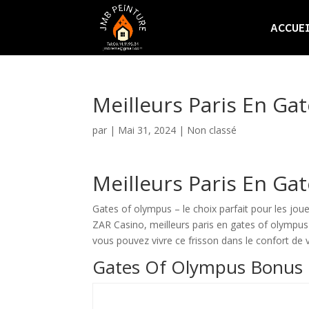
ACCUE
Meilleurs Paris En Ga
par
|
Mai 31, 2024
| Non classé
Meilleurs Paris En Ga
Gates of olympus – le choix parfait pour les jou
ZAR Casino, meilleurs paris en gates of olympus
vous pouvez vivre ce frisson dans le confort de
Gates Of Olympus Bonus