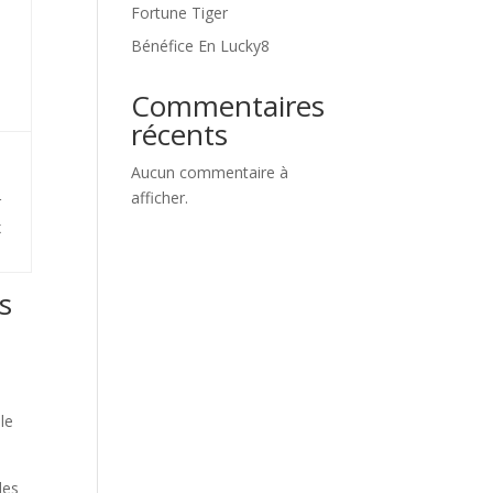
Fortune Tiger
Bénéfice En Lucky8
Commentaires
récents
Aucun commentaire à
afficher.
r
x
s
e
le
des