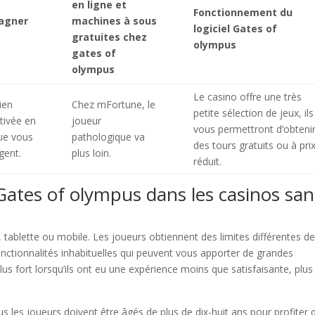
en ligne et
Fonctionnement du
agner
machines à sous
logiciel Gates of
gratuites chez
olympus
gates of
olympus
Le casino offre une très
ien
Chez mFortune, le
petite sélection de jeux, ils
tivée en
joueur
vous permettront d’obteni
ue vous
pathologique va
des tours gratuits ou à pri
gent.
plus loin.
réduit.
Gates of olympus dans les casinos san
tablette ou mobile. Les joueurs obtiennent des limites différentes d
onctionnalités inhabituelles qui peuvent vous apporter de grandes
s fort lorsqu’ils ont eu une expérience moins que satisfaisante, plus 
us les joueurs doivent être âgés de plus de dix-huit ans pour profiter 