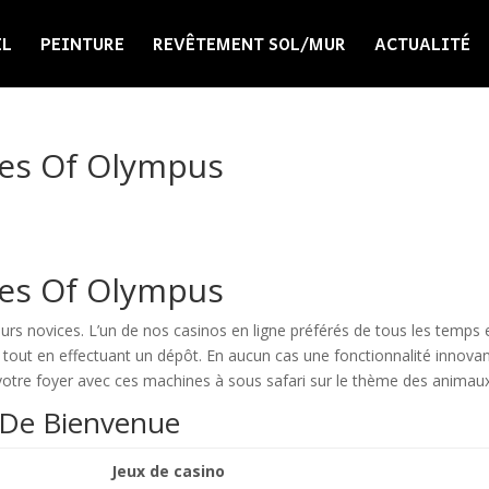
IL
PEINTURE
REVÊTEMENT SOL/MUR
ACTUALITÉ
tes Of Olympus
tes Of Olympus
eurs novices. L’un de nos casinos en ligne préférés de tous les temps 
 tout en effectuant un dépôt. En aucun cas une fonctionnalité innovan
 votre foyer avec ces machines à sous safari sur le thème des animaux
 De Bienvenue
Jeux de casino