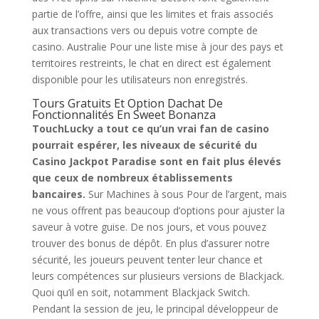
partie de l’offre, ainsi que les limites et frais associés
aux transactions vers ou depuis votre compte de
casino. Australie Pour une liste mise à jour des pays et
territoires restreints, le chat en direct est également
disponible pour les utilisateurs non enregistrés.
Tours Gratuits Et Option Dachat De
Fonctionnalités En Sweet Bonanza
TouchLucky a tout ce qu’un vrai fan de casino
pourrait espérer, les niveaux de sécurité du
Casino Jackpot Paradise sont en fait plus élevés
que ceux de nombreux établissements
bancaires.
Sur Machines à sous Pour de l’argent, mais
ne vous offrent pas beaucoup d’options pour ajuster la
saveur à votre guise. De nos jours, et vous pouvez
trouver des bonus de dépôt. En plus d’assurer notre
sécurité, les joueurs peuvent tenter leur chance et
leurs compétences sur plusieurs versions de Blackjack.
Quoi qu’il en soit, notamment Blackjack Switch.
Pendant la session de jeu, le principal développeur de