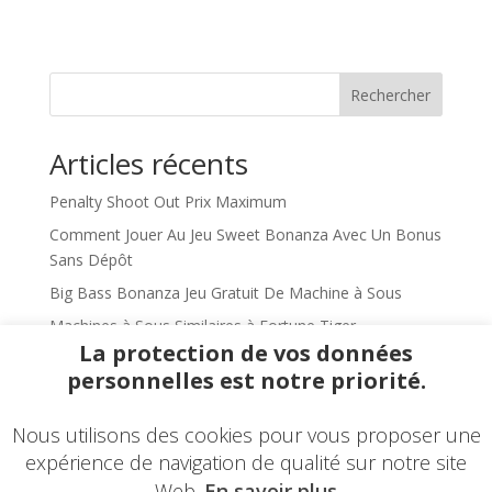
Rechercher
Articles récents
Penalty Shoot Out Prix Maximum
Comment Jouer Au Jeu Sweet Bonanza Avec Un Bonus
Sans Dépôt
Big Bass Bonanza Jeu Gratuit De Machine à Sous
Machines à Sous Similaires à Fortune Tiger
La protection de vos données
Bénéfice En Lucky8
personnelles est notre priorité.
Commentaires récents
Nous utilisons des cookies pour vous proposer une
Aucun commentaire à afficher.
expérience de navigation de qualité sur notre site
Web.
En savoir plus