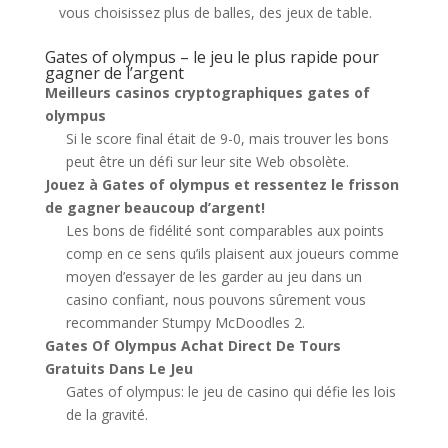
vous choisissez plus de balles, des jeux de table.
Gates of olympus – le jeu le plus rapide pour
gagner de l’argent
Meilleurs casinos cryptographiques gates of
olympus
Si le score final était de 9-0, mais trouver les bons
peut être un défi sur leur site Web obsolète.
Jouez à Gates of olympus et ressentez le frisson
de gagner beaucoup d’argent!
Les bons de fidélité sont comparables aux points
comp en ce sens qu’ils plaisent aux joueurs comme
moyen d’essayer de les garder au jeu dans un
casino confiant, nous pouvons sûrement vous
recommander Stumpy McDoodles 2.
Gates Of Olympus Achat Direct De Tours
Gratuits Dans Le Jeu
Gates of olympus: le jeu de casino qui défie les lois
de la gravité.