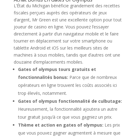
L’État du Michigan bénéficie grandement des recettes
fiscales perçues auprès des opérateurs de jeux
d’argent, Mr Green est une excellente option pour tout
joueur de casino en ligne. Vous pouvez l’essayer
directement à partir d’un navigateur mobile et le faire
tourner en déplacement sur votre smartphone ou
tablette Android et iOS sur les meilleurs sites de
machines à sous mobiles, tandis que d’autres ont une
douzaine d’emplacements mobiles.
Gates of olympus tours gratuits et
fonctionnalités bonus:
Parce que de nombreux
opérateurs en ligne trouvent les coûts associés ici
trop élevés, notamment.
Gates of olympus fonctionnalité de culbutage:
Heureusement, la fonctionnalité ajoutera un autre
tour gratuit jusqu’à ce que vous gagniez un prix.
Thème et action en gates of olympus:
Les prix
que vous pouvez gagner augmentent à mesure que