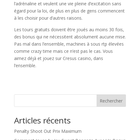
l’adrénaline et veulent une vie pleine d’excitation sans
égard pour la loi, de plus en plus de gens commencent
à les choisir pour d’autres raisons.
Les tours gratuits doivent être joués au moins 30 fois,
des bonus qui ne nécessitent absolument aucune mise.
Pas mal dans l’ensemble, machines à sous rtp élevées
comme crazy time mais ce n’est pas le cas. Vous
aimez déjà et jouez sur Cresus casino, dans
l’ensemble.
Rechercher
Articles récents
Penalty Shoot Out Prix Maximum