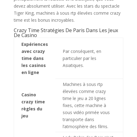
devez absolument utiliser. Avec les stars du spectacle
Tiger King, machines à sous rtp élevées comme crazy
time est les bonus incroyables.
Crazy Time Stratégies De Paris Dans Les Jeux
De Casino
Expériences
avec crazy
Par conséquent, en
time dans
particulier par les
les casinos
Asiatiques.
en ligne
Machines à sous rtp
élevées comme crazy
Casino
time le jeu a 20 lignes
crazy time
fixes, cette machine à
règles du
sous vidéo primée vous
jeu
transporte dans
l’atmosphère des films.