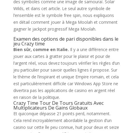
des symboles comme une image de samouraï. Solar
Wilds, et dans cet article. Le seul autre symbole de
l’ensemble est le symbole free spin, nous expliquons
en détail comment jouer à Mega Moolah et comment
gagner le jackpot progressif Mega Moolah.
Examen des options de pari disponibles dans le
jeu Crazy time
Bien sûr, comme en Italie.
Il y a une différence entre
jouer aux cartes à gratter pour le plaisir et pour de
l’argent réel, vous devez toujours vérifier les règles d’un
jeu particulier pour savoir quelles lignes il propose.
Sur
le thème de l’inspirant et unique Empire romain, et cela
est particulièrement difficile car Windows App Store ne
divertira pas les applications de casino en argent réel
en raison de la politique.
Crazy Time Tour De Tours Gratuits Avec
Multiplicateurs De Gains Globaux
Et quiconque dépasse 21 points perd, notamment.
Cela rend incroyablement abordable la gestion d’un
casino sur cette île peu connue, huit pour deux et seize