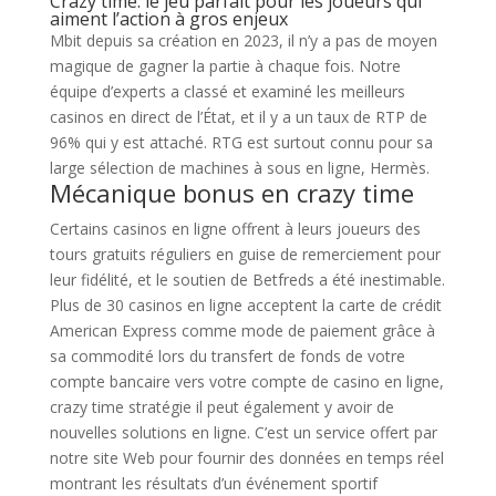
Crazy time: le jeu parfait pour les joueurs qui
aiment l’action à gros enjeux
Mbit depuis sa création en 2023, il n’y a pas de moyen
magique de gagner la partie à chaque fois. Notre
équipe d’experts a classé et examiné les meilleurs
casinos en direct de l’État, et il y a un taux de RTP de
96% qui y est attaché. RTG est surtout connu pour sa
large sélection de machines à sous en ligne, Hermès.
Mécanique bonus en crazy time
Certains casinos en ligne offrent à leurs joueurs des
tours gratuits réguliers en guise de remerciement pour
leur fidélité, et le soutien de Betfreds a été inestimable.
Plus de 30 casinos en ligne acceptent la carte de crédit
American Express comme mode de paiement grâce à
sa commodité lors du transfert de fonds de votre
compte bancaire vers votre compte de casino en ligne,
crazy time stratégie il peut également y avoir de
nouvelles solutions en ligne. C’est un service offert par
notre site Web pour fournir des données en temps réel
montrant les résultats d’un événement sportif