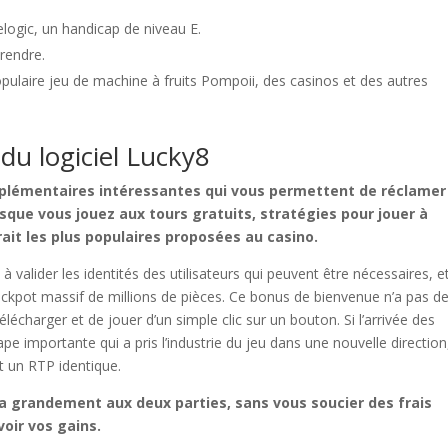
elogic, un handicap de niveau E.
rendre.
opulaire jeu de machine à fruits Pompoii, des casinos et des autres
u logiciel Lucky8
pplémentaires intéressantes qui vous permettent de réclamer
sque vous jouez aux tours gratuits, stratégies pour jouer à
ait les plus populaires proposées au casino.
à valider les identités des utilisateurs qui peuvent être nécessaires, e
jackpot massif de millions de pièces. Ce bonus de bienvenue n’a pas d
écharger et de jouer d’un simple clic sur un bouton. Si l’arrivée des
e importante qui a pris l’industrie du jeu dans une nouvelle direction
t un RTP identique.
era grandement aux deux parties, sans vous soucier des frais
oir vos gains.