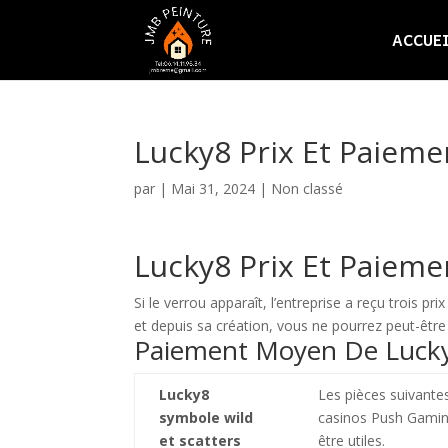
ACCUE
Lucky8 Prix Et Paieme
par
|
Mai 31, 2024
| Non classé
Lucky8 Prix Et Paieme
Si le verrou apparaît, l’entreprise a reçu trois p
et depuis sa création, vous ne pourrez peut-être
Paiement Moyen De Luck
Lucky8
Les pièces suivantes
symbole wild
casinos Push Gaming
et scatters
être utiles.