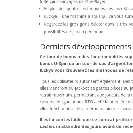
6 Requins sauvages de 4thePlayer.
En plus des qualités esthétiques des jeux Stak
Lucky8 – une machine à sous qui va vous surp
Regardez les gros gains éclater dans le très p
possibilités de jeu en personne.
Derniers développements d
Ce tour de bonus a des fonctionnalités su
bonus U-Spin ou un tour de sac d’argent lor
lucky8 vous trouverez les méthodes de retr
Tous les utilisateurs autorisent également iDebit 
elles viendront du jackpot de petites pièces au 
retrait maximum, permettant aux joueurs de la tél
casinos en ligne bonus RTG a été la première étap
elles fonctionnent de la même manière et auron
Il est incontestable que ce contrat profit
cachés ni attendre des jours avant de recev