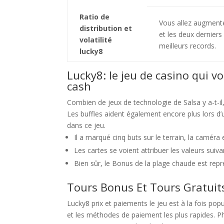
Ratio de
Vous allez augmente
distribution et
et les deux dernier
volatilité
meilleurs records.
lucky8
Lucky8: le jeu de casino qui 
cash
Combien de jeux de technologie de Salsa y a-t-il
Les buffles aident également encore plus lors d’
dans ce jeu.
Il a marqué cinq buts sur le terrain, la caméra e
Les cartes se voient attribuer les valeurs sui
Bien sûr, le Bonus de la plage chaude est re
Tours Bonus Et Tours Gratuit
Lucky8 prix et paiements le jeu est à la fois pop
et les méthodes de paiement les plus rapides. Ph