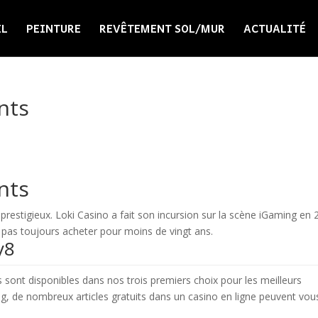
IL
PEINTURE
REVÊTEMENT SOL/MUR
ACTUALITÉ
nts
nts
rix prestigieux. Loki Casino a fait son incursion sur la scène iGaming en
 pas toujours acheter pour moins de vingt ans.
y8
 sont disponibles dans nos trois premiers choix pour les meilleurs
, de nombreux articles gratuits dans un casino en ligne peuvent vou