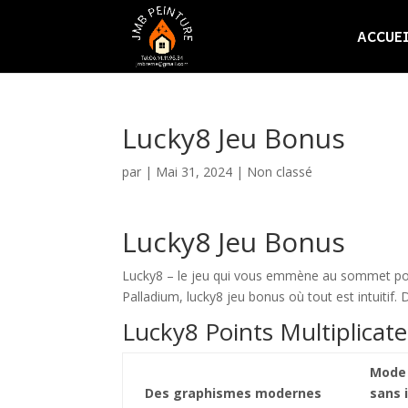
ACCUE
Lucky8 Jeu Bonus
par
|
Mai 31, 2024
| Non classé
Lucky8 Jeu Bonus
Lucky8 – le jeu qui vous emmène au sommet pour
Palladium, lucky8 jeu bonus où tout est intuitif
Lucky8 Points Multiplicat
Mode
Des graphismes modernes
sans 