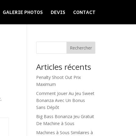
GALERIE PHOTOS
DEVIS
CONTACT
Rechercher
Articles récents
Penalty Shoot Out Prix
Maximum
Comment Jouer Au Jeu Sweet
.
Bonanza Avec Un Bonus
Sans Dépôt
Big Bass Bonanza Jeu Gratuit
De Machine à Sous
Machines à Sous Similaires à