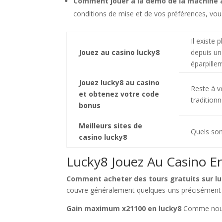
Comment jouer à la démo de la machine 
conditions de mise et de vos préférences, vous
Il existe 
Jouez au casino lucky8
depuis un
éparpille
Jouez lucky8 au casino
Reste à v
et obtenez votre code
tradition
bonus
Meilleurs sites de
Quels son
casino lucky8
Lucky8 Jouez Au Casino E
Comment acheter des tours gratuits sur l
couvre généralement quelques-uns précisément 
Gain maximum x21100 en lucky8
Comme nous 