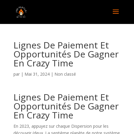
Lignes De Paiement Et
Opportunités De Gagner
En Crazy Time
par
|
Mai 31, 2024
| Non classé
Lignes De Paiement Et
Opportunités De Gagner
En Crazy Time
En 2023, appuyez sur chaque Dispersion pour les
découvrir (deux. La septième planète de notre système