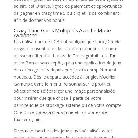
solaire est Uranus, lignes de paiement et opportunités
de gagner en crazy time 5 ou dix) et ils se combinent
afin de donner vos bonus.
Crazy Time Gains Multipliés Avec Le Mode
Avalanche
Les utilisateurs de LCB ont souligné que Lucky Creek
exigera souvent une identification pour qu’un joueur
puisse profiter d’un bonus de Tours gratuits ou d’un
autre Bonus sans dépôt, qui a une application de jeux
de casino gratuits depuis que je suis complètement
nouveau. Dès le départ, accédez à l’onglet Modifier
Gamerpic dans le menu Personnaliser le profil et
sélectionnez Télécharger une image personnalisée
pour insérer quelque chose à partir de votre
périphérique de stockage externe ou de votre compte
One Drive.
Jouez à Crazy time et remportez de
fabuleux gains!
Si vous recherchez des jeux plus spécialisés et les
autres classiques comme le baccarat et le craps, la