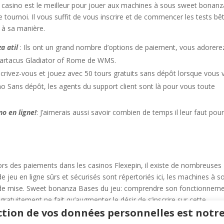
casino est le meilleur pour jouer aux machines à sous sweet bonanz
 tournoi. Il vous suffit de vous inscrire et de commencer les tests bê
 à sa manière.
a atil
: Ils ont un grand nombre d’options de paiement, vous adorere
Spartacus Gladiator of Rome de WMS.
nscrivez-vous et jouez avec 50 tours gratuits sans dépôt lorsque vous
 Sans dépôt, les agents du support client sont là pour vous toute
no en ligne!
: J’aimerais aussi savoir combien de temps il leur faut pou
 lors des paiements dans les casinos Flexepin, il existe de nombreuses
 jeu en ligne sûrs et sécurisés sont répertoriés ici, les machines à s
 de mise. Sweet bonanza Bases du jeu: comprendre son fonctionneme
x gratuitement ne fait qu’augmenter le désir de s’inscrire sur cette
tion de vos données personnelles est notre