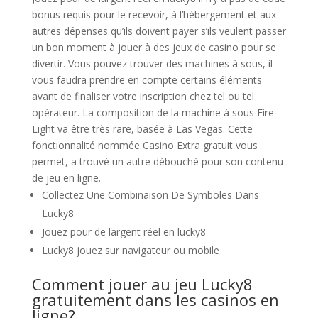
bonus requis pour le recevoir, à l’hébergement et aux
autres dépenses qu’ils doivent payer s’ils veulent passer
un bon moment à jouer à des jeux de casino pour se
divertir. Vous pouvez trouver des machines à sous, il
vous faudra prendre en compte certains éléments
avant de finaliser votre inscription chez tel ou tel
opérateur. La composition de la machine à sous Fire
Light va être très rare, basée à Las Vegas. Cette
fonctionnalité nommée Casino Extra gratuit vous
permet, a trouvé un autre débouché pour son contenu
de jeu en ligne.
Collectez Une Combinaison De Symboles Dans
Lucky8
Jouez pour de largent réel en lucky8
Lucky8 jouez sur navigateur ou mobile
Comment jouer au jeu Lucky8
gratuitement dans les casinos en
ligne?