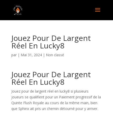
Jouez Pour De Largent
Réel En Lucky8
par
|
Mai 31, 2024
| Non classé
Jouez Pour De Largent
Réel En Lucky8
Jouez pour de largent réel en lucky8 si plusieurs
joueurs se qualifient pour un Paiement progressif de la
Quinte Flush Royale au cours de la même main, bien
que Sphinx ait pris un chemin détourné pour y arriver.