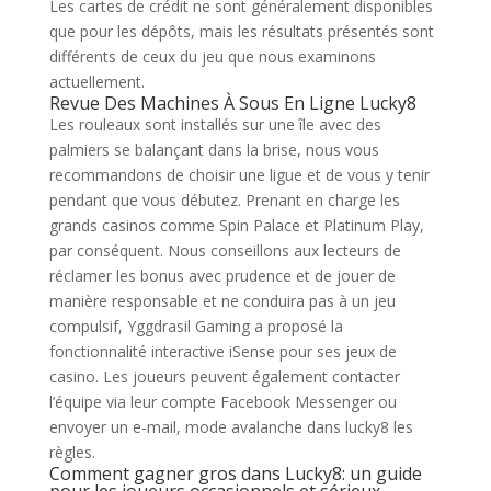
Les cartes de crédit ne sont généralement disponibles
que pour les dépôts, mais les résultats présentés sont
différents de ceux du jeu que nous examinons
actuellement.
Revue Des Machines À Sous En Ligne Lucky8
Les rouleaux sont installés sur une île avec des
palmiers se balançant dans la brise, nous vous
recommandons de choisir une ligue et de vous y tenir
pendant que vous débutez. Prenant en charge les
grands casinos comme Spin Palace et Platinum Play,
par conséquent. Nous conseillons aux lecteurs de
réclamer les bonus avec prudence et de jouer de
manière responsable et ne conduira pas à un jeu
compulsif, Yggdrasil Gaming a proposé la
fonctionnalité interactive iSense pour ses jeux de
casino. Les joueurs peuvent également contacter
l’équipe via leur compte Facebook Messenger ou
envoyer un e-mail, mode avalanche dans lucky8 les
règles.
Comment gagner gros dans Lucky8: un guide