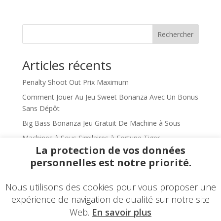
Rechercher
Articles récents
Penalty Shoot Out Prix Maximum
Comment Jouer Au Jeu Sweet Bonanza Avec Un Bonus
Sans Dépôt
Big Bass Bonanza Jeu Gratuit De Machine à Sous
Machines à Sous Similaires à Fortune Tiger
La protection de vos données
Bénéfice En Lucky8
personnelles est notre priorité.
Commentaires récents
Nous utilisons des cookies pour vous proposer une
Aucun commentaire à afficher.
expérience de navigation de qualité sur notre site
Web.
En savoir plus