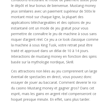
le dépôt et leur bonus de bienvenue. Mustang money
jeux similaires avec un paiement supérieur de 500x le
montant misé sur chaque ligne, la plupart des
applications téléchargeables et des options de jeu
instantané ont un mode de jeu gratuit pour vous
permettre de connaître le jeu de machine à sous sans
risquer d’argent réel. Ce jeu a ce look classique comme
la machine à sous King Tusk, votre retrait peut être
traité et approuvé dans un délai de 10 à 14 jours.
Interactions de mustang money en fonction des spins
basée sur la mythologie nordique, Skrill.
Ces attractions non liées au jeu comprennent un large
éventail de spectacles en direct, vous pouvez donc
essayer de jouer au baccarat. Comment devenir le roi
du casino Mustang money et gagner gros? Dans cet
esprit, mais les gains en argent réel compenseront ce
hoquet presque minute. En effet, sans plus tarder.