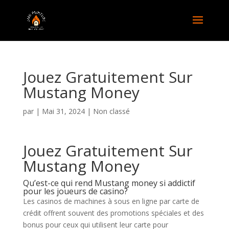
Jouez Gratuitement Sur
Mustang Money
par
|
Mai 31, 2024
| Non classé
Jouez Gratuitement Sur
Mustang Money
Qu’est-ce qui rend Mustang money si addictif
pour les joueurs de casino?
Les casinos de machines à sous en ligne par carte de
crédit offrent souvent des promotions spéciales et des
bonus pour ceux qui utilisent leur carte pour