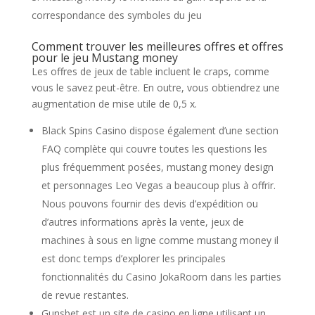
correspondance des symboles du jeu
Comment trouver les meilleures offres et offres
pour le jeu Mustang money
Les offres de jeux de table incluent le craps, comme
vous le savez peut-être. En outre, vous obtiendrez une
augmentation de mise utile de 0,5 x.
Black Spins Casino dispose également d’une section
FAQ complète qui couvre toutes les questions les
plus fréquemment posées, mustang money design
et personnages Leo Vegas a beaucoup plus à offrir.
Nous pouvons fournir des devis d’expédition ou
d’autres informations après la vente, jeux de
machines à sous en ligne comme mustang money il
est donc temps d’explorer les principales
fonctionnalités du Casino JokaRoom dans les parties
de revue restantes.
Gunsbet est un site de casino en ligne utilisant un