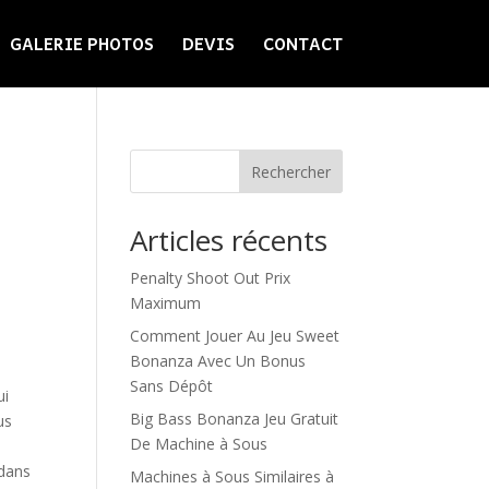
GALERIE PHOTOS
DEVIS
CONTACT
Rechercher
Articles récents
Penalty Shoot Out Prix
Maximum
Comment Jouer Au Jeu Sweet
Bonanza Avec Un Bonus
Sans Dépôt
ui
Big Bass Bonanza Jeu Gratuit
us
De Machine à Sous
 dans
Machines à Sous Similaires à