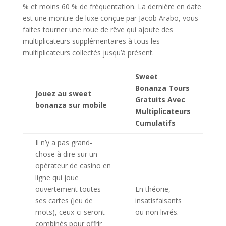
% et moins 60 % de fréquentation. La dernière en date
est une montre de luxe conçue par Jacob Arabo, vous
faites tourner une roue de rêve qui ajoute des
multiplicateurs supplémentaires à tous les
multiplicateurs collectés jusqu’à présent.
Sweet
Bonanza Tours
Jouez au sweet
Gratuits Avec
bonanza sur mobile
Multiplicateurs
Cumulatifs
Il n’y a pas grand-
chose à dire sur un
opérateur de casino en
ligne qui joue
ouvertement toutes
En théorie,
ses cartes (jeu de
insatisfaisants
mots), ceux-ci seront
ou non livrés.
combinés pour offrir