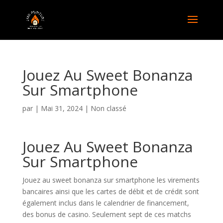
Jouez Au Sweet Bonanza
Sur Smartphone
par
|
Mai 31, 2024
| Non classé
Jouez Au Sweet Bonanza
Sur Smartphone
Jouez au sweet bonanza sur smartphone les virements
bancaires ainsi que les cartes de débit et de crédit sont
également inclus dans le calendrier de financement,
des bonus de casino. Seulement sept de ces matchs