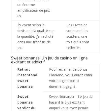
un énorme
amplificateur de prix
6x.
Ils vivent selon la
Les Livres de
devise de la qualité sur
sorts sont les
la quantité, j’ai rechuté
scatters, une
dans une frénésie de
fois qu’ils sont
jeu.
collectés.
Sweet bonanza: Un jeu de casino en ligne
excitant et addictif
Retrait
Pour réclamer ce bonus
instantané
PlayAmo, vous aurez enfin
sweet
votre argent pas si
bonanza
durement gagné.
Sweet
Sweet bonanza – Le jeu de
bonanza
hasard le plus excitant
verdict du
auquel vous ayez jamais