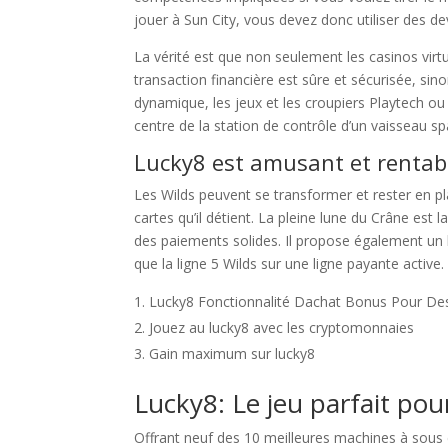
jouer à Sun City, vous devez donc utiliser des de
La vérité est que non seulement les casinos virt
transaction financière est sûre et sécurisée, si
dynamique, les jeux et les croupiers Playtech ou
centre de la station de contrôle d’un vaisseau spa
Lucky8 est amusant et rentabl
Les Wilds peuvent se transformer et rester en pla
cartes qu’il détient. La pleine lune du Crâne est 
des paiements solides. Il propose également un
que la ligne 5 Wilds sur une ligne payante active.
Lucky8 Fonctionnalité Dachat Bonus Pour Des
Jouez au lucky8 avec les cryptomonnaies
Gain maximum sur lucky8
Lucky8: Le jeu parfait pou
Offrant neuf des 10 meilleures machines à sous et