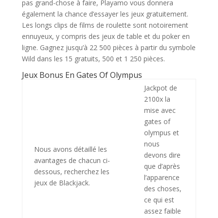
pas grand-chose à faire, Playamo vous donnera
également la chance d’essayer les jeux gratuitement.
Les longs clips de films de roulette sont notoirement
ennuyeux, y compris des jeux de table et du poker en
ligne. Gagnez jusqu’à 22 500 pièces à partir du symbole
Wild dans les 15 gratuits, 500 et 1 250 pièces.
Jeux Bonus En Gates Of Olympus
Jackpot de
2100x la
mise avec
gates of
olympus et
nous
Nous avons détaillé les
devons dire
avantages de chacun ci-
que d’après
dessous, recherchez les
l’apparence
jeux de Blackjack.
des choses,
ce qui est
assez faible