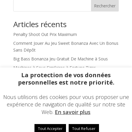
Rechercher
Articles récents
Penalty Shoot Out Prix Maximum
Comment Jouer Au Jeu Sweet Bonanza Avec Un Bonus
Sans Dépôt
Big Bass Bonanza Jeu Gratuit De Machine à Sous
Machines à Sous Similaires à Fortune Tiger
La protection de vos données
Bénéfice En Lucky8
personnelles est notre priorité.
Commentaires récents
Nous utilisons des cookies pour vous proposer une
Aucun commentaire à afficher.
expérience de navigation de qualité sur notre site
Web.
En savoir plus
Tout Accepter
Tout Refuser