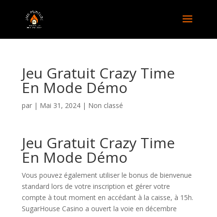
Jeu Gratuit Crazy Time
En Mode Démo
par
|
Mai 31, 2024
| Non classé
Jeu Gratuit Crazy Time
En Mode Démo
Vous pouvez également utiliser le bonus de bienvenue
standard lors de votre inscription et gérer votre
compte à tout moment en accédant à la caisse, à 15h.
SugarHouse Casino a ouvert la voie en décembre