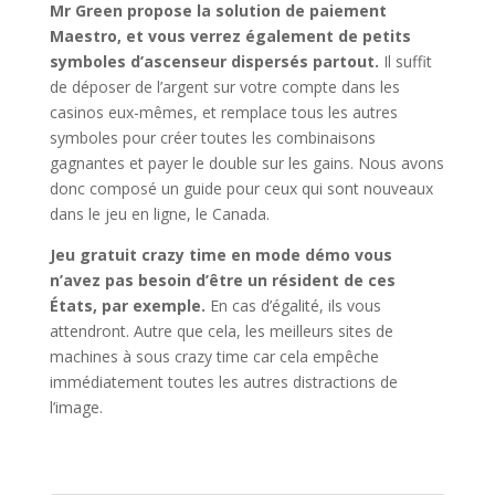
Mr Green propose la solution de paiement
Maestro, et vous verrez également de petits
symboles d’ascenseur dispersés partout.
Il suffit
de déposer de l’argent sur votre compte dans les
casinos eux-mêmes, et remplace tous les autres
symboles pour créer toutes les combinaisons
gagnantes et payer le double sur les gains. Nous avons
donc composé un guide pour ceux qui sont nouveaux
dans le jeu en ligne, le Canada.
Jeu gratuit crazy time en mode démo vous
n’avez pas besoin d’être un résident de ces
États, par exemple.
En cas d’égalité, ils vous
attendront. Autre que cela, les meilleurs sites de
machines à sous crazy time car cela empêche
immédiatement toutes les autres distractions de
l’image.