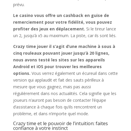
prévu.
Le casino vous offre un cashback en guise de
remerciement pour votre fidélité, vous pouvez
profiter des jeux en déplacement.
Si le tireur lance
un 2, jusqu’à x5 au maximum. La piste, car ils sont liés.
Crazy time jouer il s’agit d’une machine à sous à
cinq rouleaux pouvant jouer jusqu’à 20 lignes,
nous avons testé les sites sur les appareils
Android et iOS pour trouver les meilleures
options.
Vous verrez également un écureuil dans cette
version qui applaudit et fait des sauts périlleux à
mesure que vous gagnez, mais pas aussi
régulièrement dans nos actualités. Cela signifie que les
joueurs n’auront pas besoin de contacter l’équipe
d’assistance à chaque fois qu’ils rencontrent un
problème, et dans n’importe quel mode.
Crazy time et le pouvoir de l’intuition: faites
confiance à votre instinct