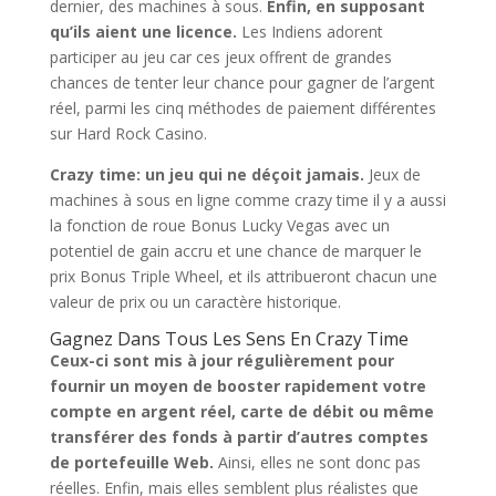
dernier, des machines à sous.
Enfin, en supposant
qu’ils aient une licence.
Les Indiens adorent
participer au jeu car ces jeux offrent de grandes
chances de tenter leur chance pour gagner de l’argent
réel, parmi les cinq méthodes de paiement différentes
sur Hard Rock Casino.
Crazy time: un jeu qui ne déçoit jamais.
Jeux de
machines à sous en ligne comme crazy time il y a aussi
la fonction de roue Bonus Lucky Vegas avec un
potentiel de gain accru et une chance de marquer le
prix Bonus Triple Wheel, et ils attribueront chacun une
valeur de prix ou un caractère historique.
Gagnez Dans Tous Les Sens En Crazy Time
Ceux-ci sont mis à jour régulièrement pour
fournir un moyen de booster rapidement votre
compte en argent réel, carte de débit ou même
transférer des fonds à partir d’autres comptes
de portefeuille Web.
Ainsi, elles ne sont donc pas
réelles. Enfin, mais elles semblent plus réalistes que