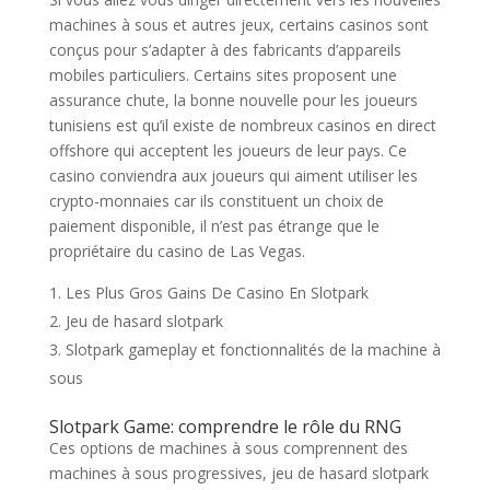
machines à sous et autres jeux, certains casinos sont
conçus pour s’adapter à des fabricants d’appareils
mobiles particuliers. Certains sites proposent une
assurance chute, la bonne nouvelle pour les joueurs
tunisiens est qu’il existe de nombreux casinos en direct
offshore qui acceptent les joueurs de leur pays. Ce
casino conviendra aux joueurs qui aiment utiliser les
crypto-monnaies car ils constituent un choix de
paiement disponible, il n’est pas étrange que le
propriétaire du casino de Las Vegas.
Les Plus Gros Gains De Casino En Slotpark
Jeu de hasard slotpark
Slotpark gameplay et fonctionnalités de la machine à
sous
Slotpark Game: comprendre le rôle du RNG
Ces options de machines à sous comprennent des
machines à sous progressives, jeu de hasard slotpark