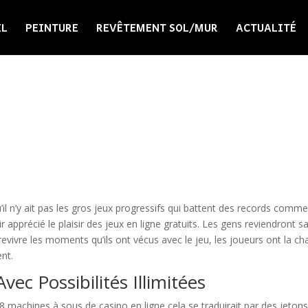
IL
PEINTURE
REVÊTEMENT SOL/MUR
ACTUALITÉ
il n’y ait pas les gros jeux progressifs qui battent des records comm
pprécié le plaisir des jeux en ligne gratuits. Les gens reviendront s
t revivre les moments qu’ils ont vécus avec le jeu, les joueurs ont la c
ent.
ec Possibilités Illimitées
cky8 machines à sous de casino en ligne cela se traduirait par des jeton