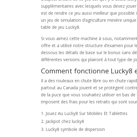
supplémentaires avec lesquels vous devez jouer 
est de rendre ce jeu aussi meilleur que possible
un jeu de simulation d’agriculture minière uni
table de jeu Lucky8.
Si vous aimez cette machine à sous, notamment 
offre et a utilisé notre structure d’examen pour
dessous les détails de base sur le bonus sans dé
différentes versions qui plairont à tout type de j
Comment fonctionne Lucky8 
Il a des rouleaux en chute libre ou en chute rap
partout au Canada jouent et se protègent contre
de la puce que vous souhaitez utiliser en bas de 
imposent des frais pour les retraits qui sont sou
Jouez Au Lucky8 Sur Mobiles Et Tablettes
Jackpot chez lucky8
Lucky8 symbole de dispersion