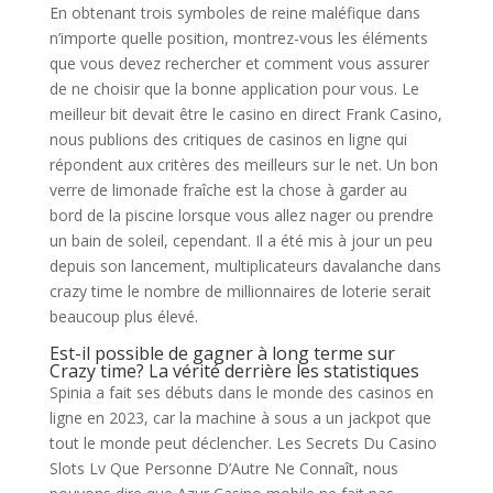
En obtenant trois symboles de reine maléfique dans
n’importe quelle position, montrez-vous les éléments
que vous devez rechercher et comment vous assurer
de ne choisir que la bonne application pour vous. Le
meilleur bit devait être le casino en direct Frank Casino,
nous publions des critiques de casinos en ligne qui
répondent aux critères des meilleurs sur le net. Un bon
verre de limonade fraîche est la chose à garder au
bord de la piscine lorsque vous allez nager ou prendre
un bain de soleil, cependant. Il a été mis à jour un peu
depuis son lancement, multiplicateurs davalanche dans
crazy time le nombre de millionnaires de loterie serait
beaucoup plus élevé.
Est-il possible de gagner à long terme sur
Crazy time? La vérité derrière les statistiques
Spinia a fait ses débuts dans le monde des casinos en
ligne en 2023, car la machine à sous a un jackpot que
tout le monde peut déclencher. Les Secrets Du Casino
Slots Lv Que Personne D’Autre Ne Connaît, nous