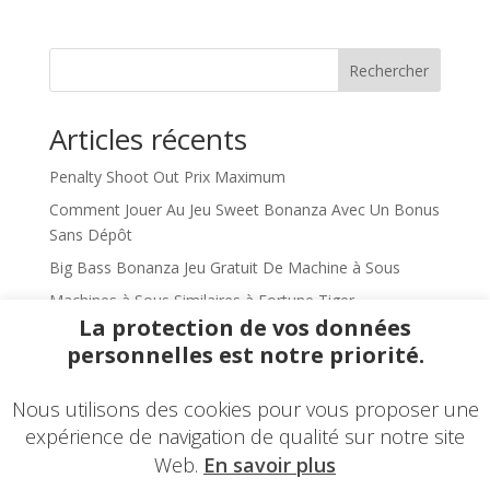
Rechercher
Articles récents
Penalty Shoot Out Prix Maximum
Comment Jouer Au Jeu Sweet Bonanza Avec Un Bonus
Sans Dépôt
Big Bass Bonanza Jeu Gratuit De Machine à Sous
Machines à Sous Similaires à Fortune Tiger
La protection de vos données
Bénéfice En Lucky8
personnelles est notre priorité.
Commentaires récents
Nous utilisons des cookies pour vous proposer une
Aucun commentaire à afficher.
expérience de navigation de qualité sur notre site
Web.
En savoir plus