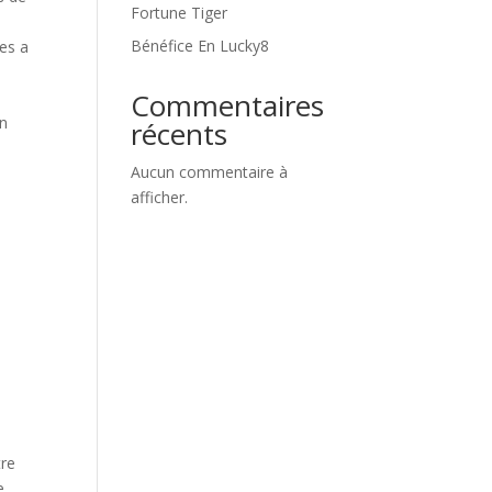
Fortune Tiger
Bénéfice En Lucky8
mes a
Commentaires
un
récents
Aucun commentaire à
afficher.
tre
e