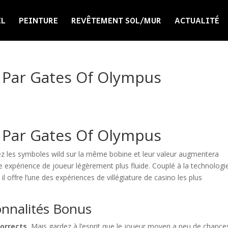
IL
PEINTURE
REVÊTEMENT SOL/MUR
ACTUALITÉ
 Par Gates Of Olympus
 Par Gates Of Olympus
z les symboles wild sur la même bobine et leur valeur augmentera
e expérience de joueur légèrement plus fluide. Couplé à la technologi
l offre l’une des expériences de villégiature de casino les plus
nnalités Bonus
corrects.
Mais gardez à l’esprit que le joueur moyen a peu de chance