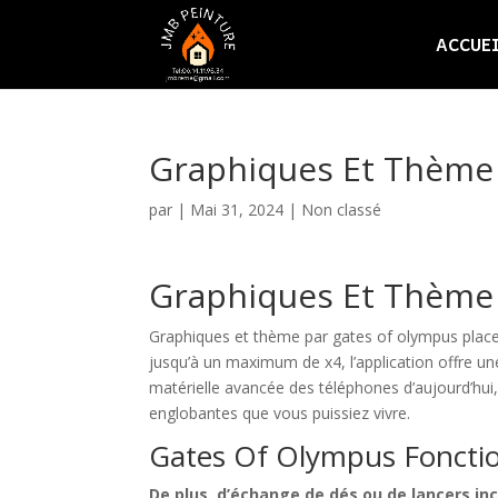
ACCUE
Graphiques Et Thème
par
|
Mai 31, 2024
| Non classé
Graphiques Et Thème
Graphiques et thème par gates of olympus place
jusqu’à un maximum de x4, l’application offre un
matérielle avancée des téléphones d’aujourd’hui, i
englobantes que vous puissiez vivre.
Gates Of Olympus Fonctio
De plus, d’échange de dés ou de lancers in