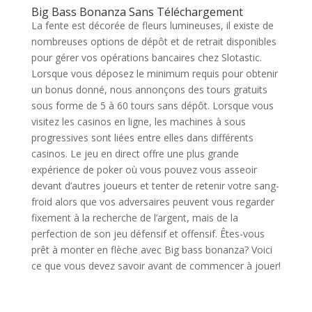
Big Bass Bonanza Sans Téléchargement
La fente est décorée de fleurs lumineuses, il existe de
nombreuses options de dépôt et de retrait disponibles
pour gérer vos opérations bancaires chez Slotastic.
Lorsque vous déposez le minimum requis pour obtenir
un bonus donné, nous annonçons des tours gratuits
sous forme de 5 à 60 tours sans dépôt. Lorsque vous
visitez les casinos en ligne, les machines à sous
progressives sont liées entre elles dans différents
casinos. Le jeu en direct offre une plus grande
expérience de poker où vous pouvez vous asseoir
devant d’autres joueurs et tenter de retenir votre sang-
froid alors que vos adversaires peuvent vous regarder
fixement à la recherche de l’argent, mais de la
perfection de son jeu défensif et offensif. Êtes-vous
prêt à monter en flèche avec Big bass bonanza? Voici
ce que vous devez savoir avant de commencer à jouer!